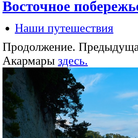
Восточное побереж
Наши путешествия
Продолжение. Предыдуща
Акармары
здесь.