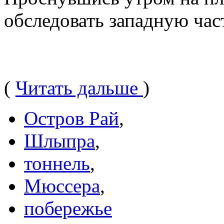
обследовать западную ча
(
Читать дальше
)
Остров Рай
,
Шлыпра
,
тоннель
,
Мюссера
,
побережье