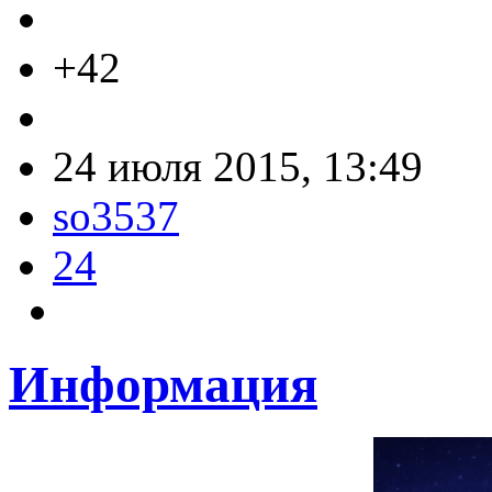
+42
24 июля 2015, 13:49
so3537
24
Информация