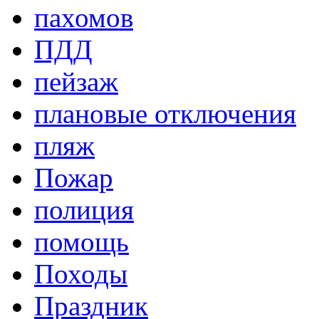
пахомов
ПДД
пейзаж
плановые отключения
пляж
Пожар
полиция
помощь
Походы
Праздник