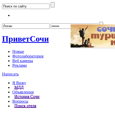
Забыл
Привет
Сочи
Новые
Фотолаборатория
Веб камеры
Реклама
Написать
Я Вижу
МДД
Объявления
История Сочи
Вопросы
Поиск отеля