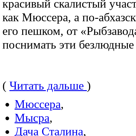
красивый скалистый участ
как Мюссера, а по-абхазс
его пешком, от «Рыбзаво
поснимать эти безлюдные
(
Читать дальше
)
Мюссера
,
Мысра
,
Дача Сталина
,