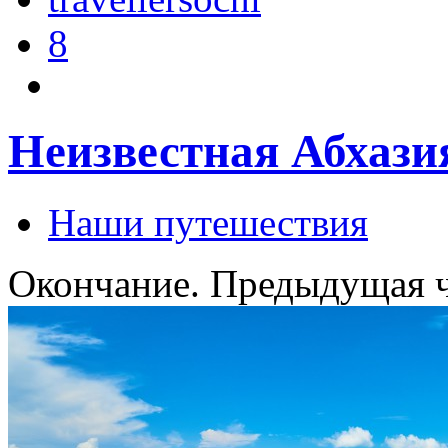
8
Неизвестная Абхази
Наши путешествия
Окончание. Предыдущая 