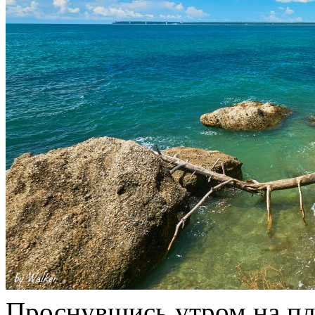
Проснувшись утром на пл