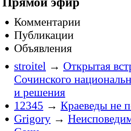
Прямой эфир
Комментарии
Публикации
Объявления
stroitel
→
Открытая вст
Сочинского национальн
и решения
12345
→
Краеведы не 
Grigory
→
Неисповеди