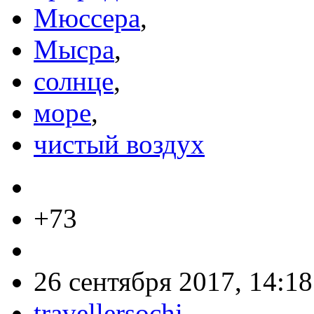
Мюссера
,
Мысра
,
солнце
,
море
,
чистый воздух
+73
26 сентября 2017, 14:18
travellersochi