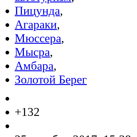
Пицунда
,
Агараки
,
Мюссера
,
Мысра
,
Амбара
,
Золотой Берег
+132