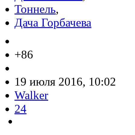
Тоннель
,
Дача Горбачева
+86
19 июля 2016, 10:02
Walker
24