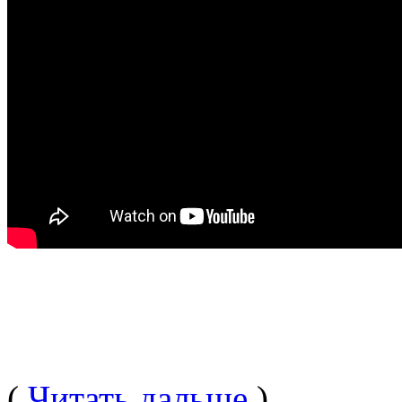
(
Читать дальше
)