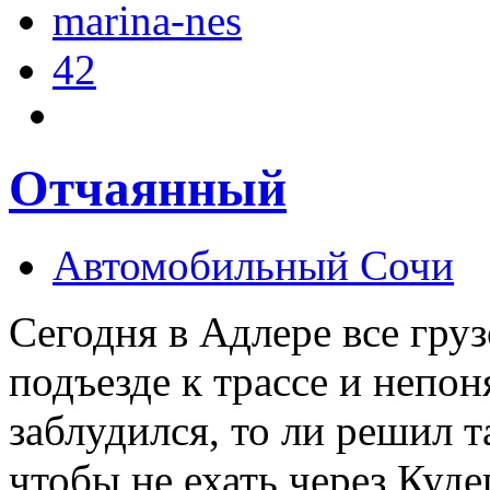
marina-nes
42
Отчаянный
Автомобильный Сочи
Сегодня в Адлере все гру
подъезде к трассе и непон
заблудился, то ли решил 
чтобы не ехать через Куде