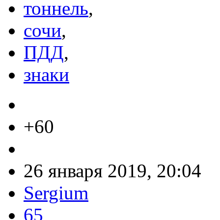
тоннель
,
сочи
,
ПДД
,
знаки
+60
26 января 2019, 20:04
Sergium
65