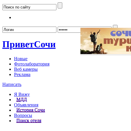
Забыл
Привет
Сочи
Новые
Фотолаборатория
Веб камеры
Реклама
Написать
Я Вижу
МДД
Объявления
История Сочи
Вопросы
Поиск отеля