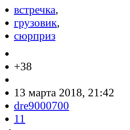
встречка
,
грузовик
,
сюрприз
+38
13 марта 2018, 21:42
dre9000700
11