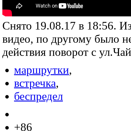
Снято 19.08.17 в 18:56. 
видео, по другому было н
действия поворот с ул.Ча
маршрутки
,
встречка
,
беспредел
+86