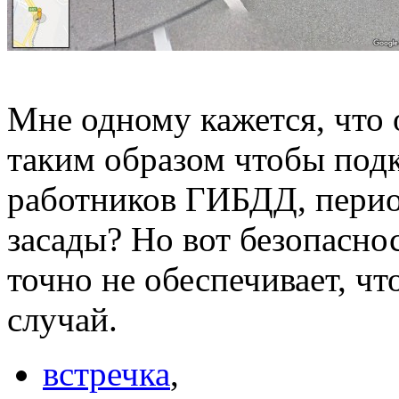
Мне одному кажется, что 
таким образом чтобы под
работников ГИБДД, пери
засады? Но вот безопасно
точно не обеспечивает, ч
случай.
встречка
,