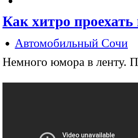
Как хитро проехать 
Автомобильный Сочи
Немного юмора в ленту. 