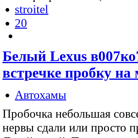
stroitel
20
Белый Lexus в007ко
встречке пробку на 
Автохамы
Пробочка небольшая совс
нервы сдали или просто п