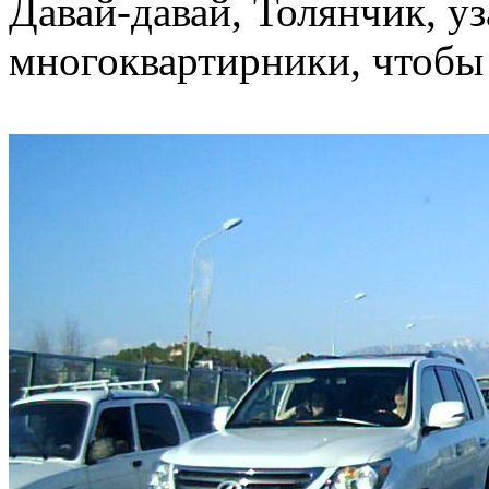
Давай-давай, Толянчик, у
многоквартирники, чтобы 