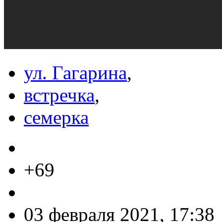
ул. Гагарина
,
встречка
,
семерка
+69
03 февраля 2021, 17:38