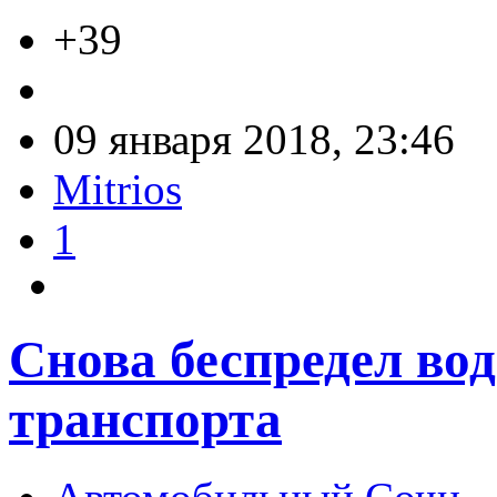
+39
09 января 2018, 23:46
Mitrios
1
Снова беспредел во
транспорта