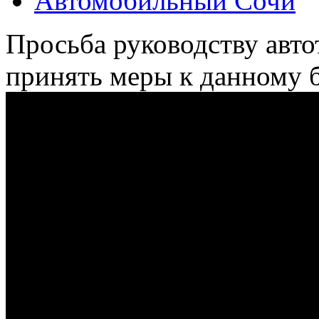
Автомобильный Сочи
Просьба руководству авт
принять меры к данному 