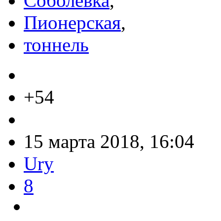
Соболевка
,
Пионерская
,
тоннель
+54
15 марта 2018, 16:04
Ury
8