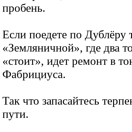
пробень.
Если поедете по Дублёру т
«Земляничной», где два то
«стоит», идет ремонт в т
Фабрициуса.
Так что запасайтесь терп
пути.