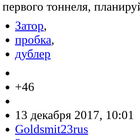
первого тоннеля, планируй
Затор
,
пробка
,
дублер
+46
13 декабря 2017, 10:01
Goldsmit23rus