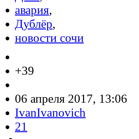
авария
,
Дублёр
,
новости сочи
+39
06 апреля 2017, 13:06
IvanIvanovich
21