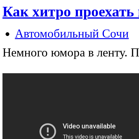
Как хитро проехать 
Автомобильный Сочи
Немного юмора в ленту. 