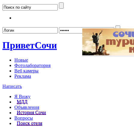
Забыл
Привет
Сочи
Новые
Фотолаборатория
Веб камеры
Реклама
Написать
Я Вижу
МДД
Объявления
История Сочи
Вопросы
Поиск отеля