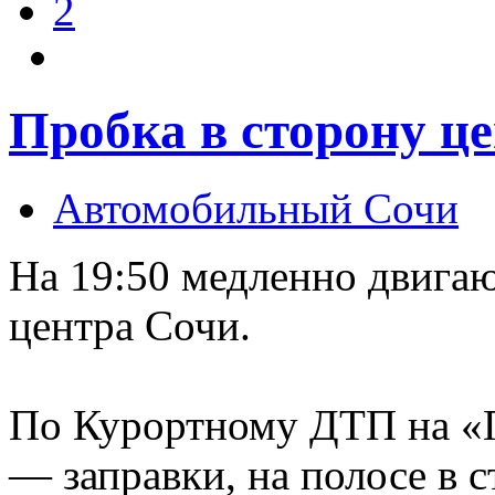
2
Пробка в сторону ц
Автомобильный Сочи
На 19:50 медленно двига
центра Сочи.
По Курортному ДТП на «
— заправки, на полосе в 