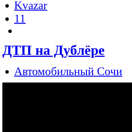
Kvazar
11
ДТП на Дублёре
Автомобильный Сочи