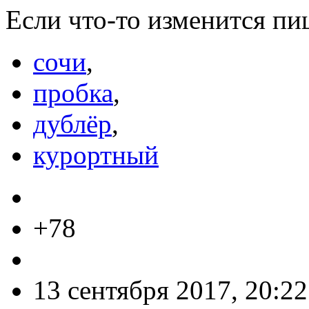
Если что-то изменится пи
сочи
,
пробка
,
дублёр
,
курортный
+78
13 сентября 2017, 20:22