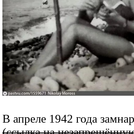
В апреле 1942 года замн
(ссылка на незапрещённу