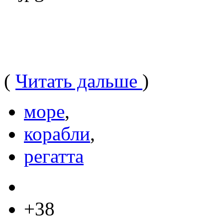
(
Читать дальше
)
море
,
корабли
,
регатта
+38