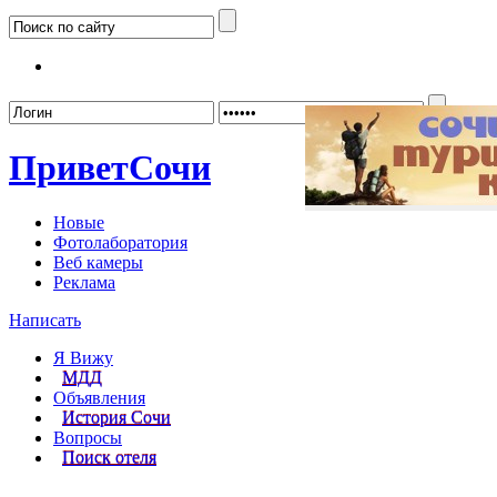
Забыл
Привет
Сочи
Новые
Фотолаборатория
Веб камеры
Реклама
Написать
Я Вижу
МДД
Объявления
История Сочи
Вопросы
Поиск отеля