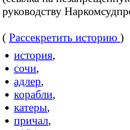
руководству Наркомсудпр
(
Рассекретить историю
)
история
,
сочи
,
адлер
,
корабли
,
катеры
,
причал
,