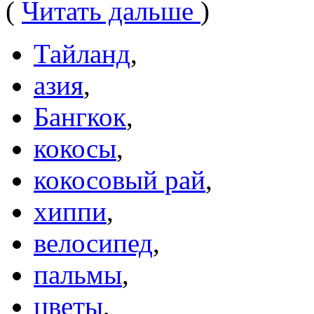
(
Читать дальше
)
Тайланд
,
азия
,
Бангкок
,
кокосы
,
кокосовый рай
,
хиппи
,
велосипед
,
пальмы
,
цветы
,