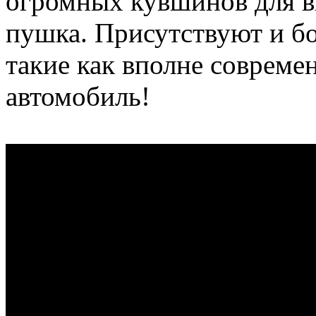
огромных кувшинов для ви
пушка. Присутствуют и б
такие как вполне совреме
автомобиль!