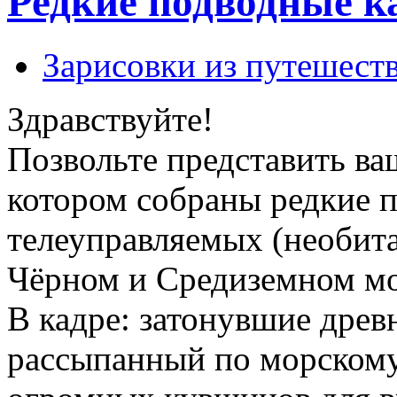
Редкие подводные к
Зарисовки из путешест
Здравствуйте!
Позвольте представить в
котором собраны редкие 
телеуправляемых (необит
Чёрном и Средиземном мо
В кадре: затонувшие древн
рассыпанный по морскому