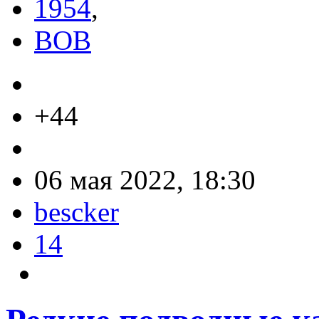
1954
,
ВОВ
+44
06 мая 2022, 18:30
bescker
14