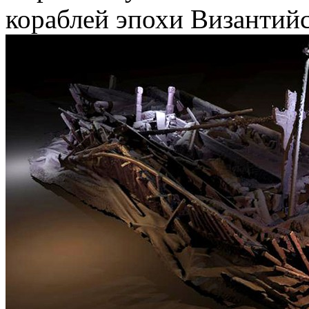
кораблей эпохи Византий