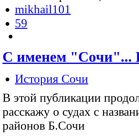
mikhail101
59
С именем "Сочи"...
История Сочи
В этой публикации прод
расскажу о судах с назва
районов Б.Сочи