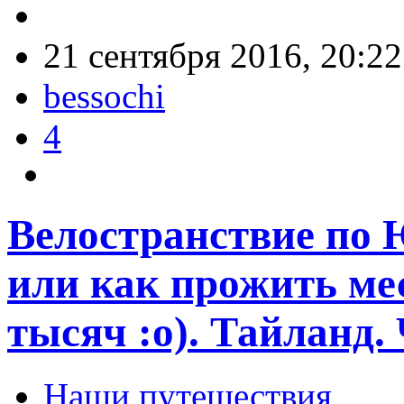
21 сентября 2016, 20:22
bessochi
4
Велостранствие по 
или как прожить мес
тысяч :о). Тайланд.
Наши путешествия