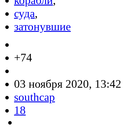
корабли
,
суда
,
затонувшие
+74
03 ноября 2020, 13:42
southcap
18