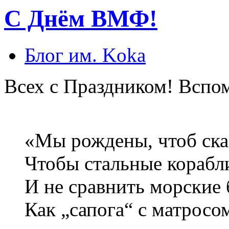
С Днём ВМФ!
Блог им. Koka
Всех с Праздником! Вспо
«Мы рождены, чтоб ска
Чтобы стальные корабли
И не сравнить морские 
Как „сапога“ с матросо