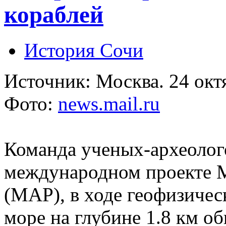
кораблей
История Сочи
Источник: Москва. 24 ок
Фото:
news.mail.ru
Команда ученых-археолого
международном проекте Ma
(MAP), в ходе геофизичес
море на глубине 1.8 км о