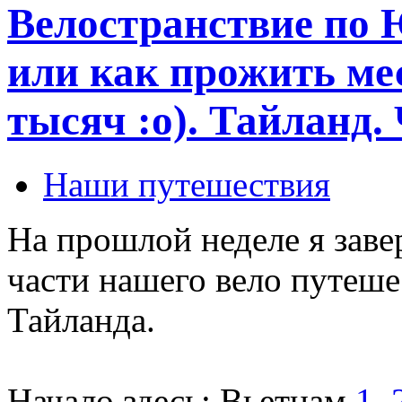
Велостранствие по 
или как прожить мес
тысяч :о). Тайланд.
Наши путешествия
На прошлой неделе я зав
части нашего вело путешес
Тайланда.
Начало здесь: Вьетнам
1
,