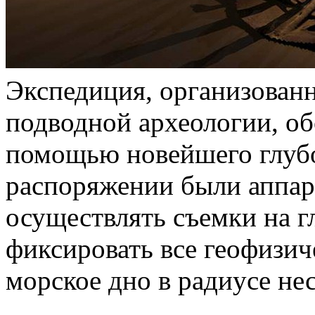
Экспедиция, организован
подводной археологии, об
помощью новейшего глубо
распоряжении были аппар
осуществлять съемки на г
фиксировать все геофизич
морское дно в радиусе не