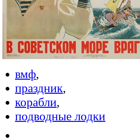
вмф
,
праздник
,
корабли
,
подводные лодки