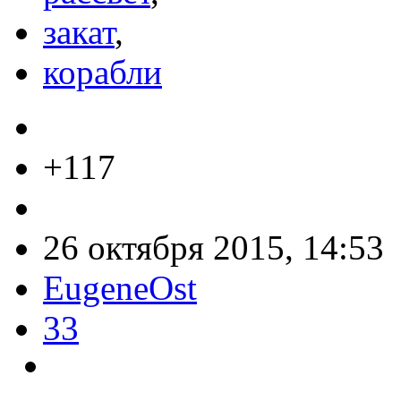
закат
,
корабли
+117
26 октября 2015, 14:53
EugeneOst
33