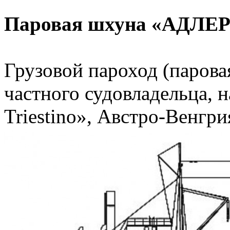
Паровая шхуна «АДЛЕР
Грузовой пароход (паровая
частного судовладельца, н
Triestino», Австро-Венгри