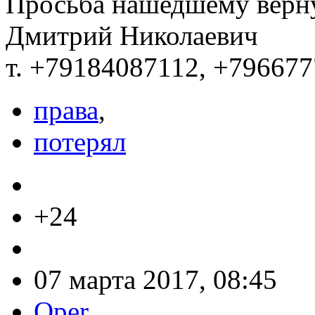
Просьба нашедшему верну
Дмитрий Николаевич
т. +79184087112, +79667
права
,
потерял
+24
07 марта 2017, 08:45
Oper