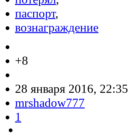
паспорт
,
вознаграждение
+8
28 января 2016, 22:35
mrshadow777
1