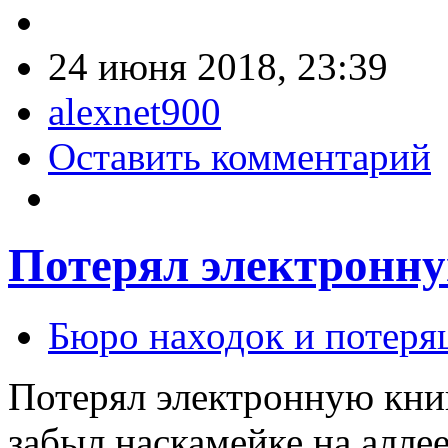
24 июня 2018, 23:39
alexnet900
Оставить комментарий
Потерял электронну
Бюро находок и потеря
Потерял электронную книг
забыл наскамейке на алле