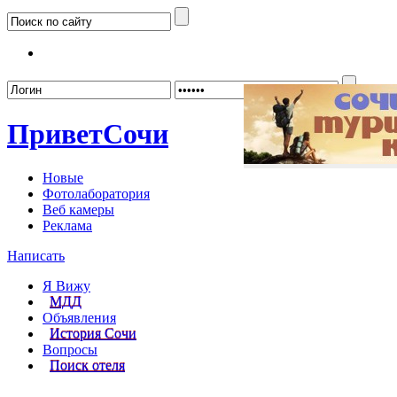
Забыл
Привет
Сочи
Новые
Фотолаборатория
Веб камеры
Реклама
Написать
Я Вижу
МДД
Объявления
История Сочи
Вопросы
Поиск отеля