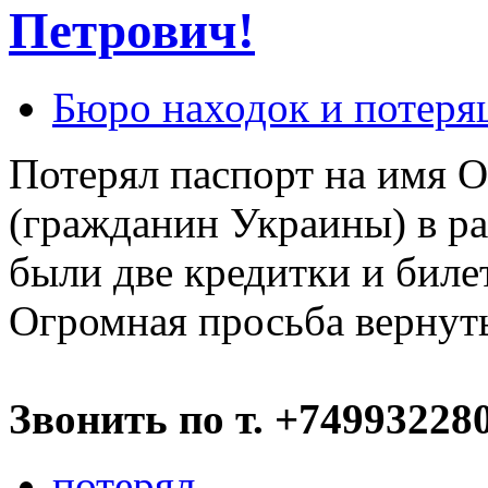
Петрович!
Бюро находок и потеря
Потерял паспорт на имя 
(гражданин Украины) в ра
были две кредитки и биле
Огромная просьба вернуть
Звонить по т. +74993228
потерял
,