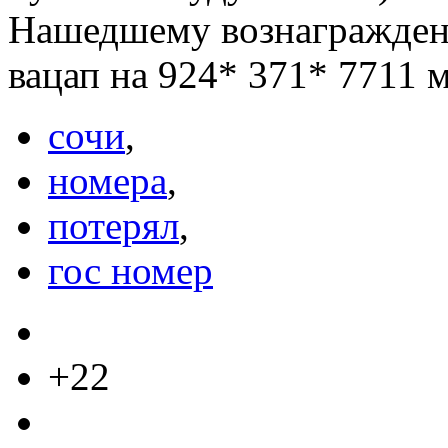
Нашедшему вознагражден
вацап на 924* 371* 7711 
сочи
,
номера
,
потерял
,
гос номер
+22