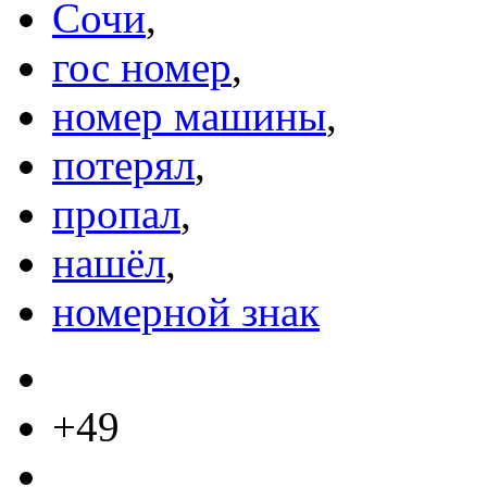
Сочи
,
гос номер
,
номер машины
,
потерял
,
пропал
,
нашёл
,
номерной знак
+49