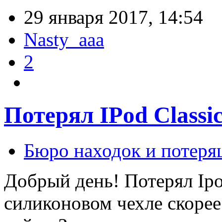
29 января 2017, 14:54
Nasty_aaa
2
Потерял IPod Class
Бюро находок и потеря
Добрый день! Потерял Ipod
силиконовом чехле скорее 