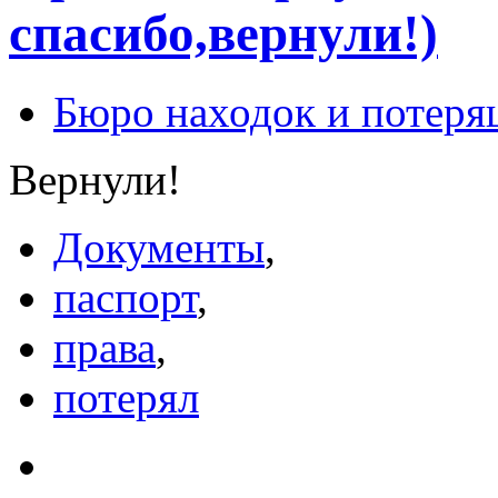
спасибо,вернули!)
Бюро находок и потеря
Вернули!
Документы
,
паспорт
,
права
,
потерял