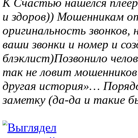
К Счастью нашелся плеер
и здоров)) Мошенникам от
оригинальность звонков, 
ваши звонки и номер и с
блэклист)Позвонило чело
так не ловит мошенников 
другая история»… Порядо
заметку (да-да и такие 