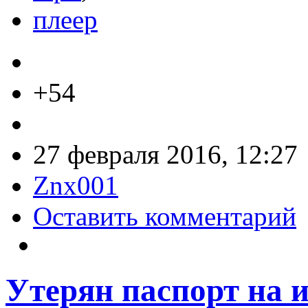
плеер
+54
27 февраля 2016, 12:27
Znx001
Оставить комментарий
Утерян паспорт на 