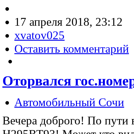
17 апреля 2018, 23:12
xvatov025
Оставить комментарий
Оторвался гос.номе
Автомобильный Сочи
Вечера доброго! По пути 
Н295ВТ93! Может кто вид