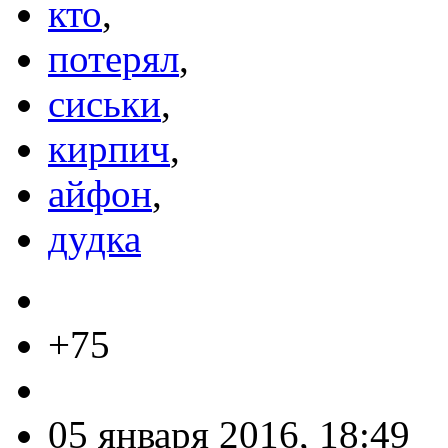
кто
,
потерял
,
сиськи
,
кирпич
,
айфон
,
дудка
+75
05 января 2016, 18:49