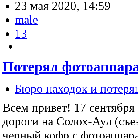
23 мая 2020, 14:59
male
13
Потерял фотоаппар
Бюро находок и потеря
Всем привет! 17 сентября
дороги на Солох-Аул (съе
черный кофр с фотоаппара