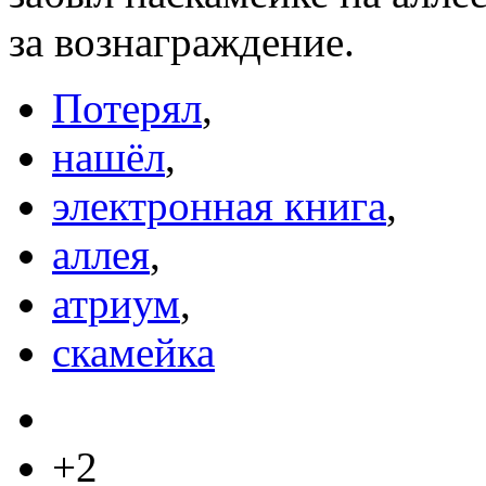
за вознаграждение.
Потерял
,
нашёл
,
электронная книга
,
аллея
,
атриум
,
скамейка
+2