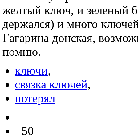
желтый ключ, и зеленый б
держался) и много ключе
Гагарина донская, возмож
помню.
ключи
,
связка ключей
,
потерял
+50