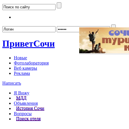
Забыл
Привет
Сочи
Новые
Фотолаборатория
Веб камеры
Реклама
Написать
Я Вижу
МДД
Объявления
История Сочи
Вопросы
Поиск отеля