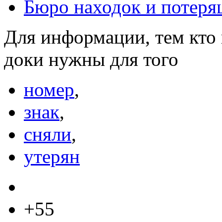
Бюро находок и потеря
Для информации, тем кто 
доки нужны для того
номер
,
знак
,
сняли
,
утерян
+55