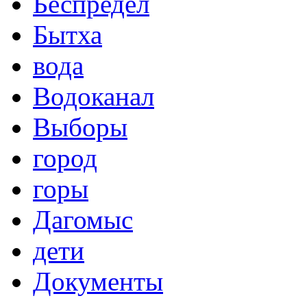
Беспредел
Бытха
вода
Водоканал
Выборы
город
горы
Дагомыс
дети
Документы