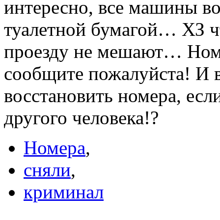
интересно, все машины в
туалетной бумагой… ХЗ ч
проезду не мешают… Номе
сообщите пожалуйста! И в
восстановить номера, ес
другого человека!?
Номера
,
сняли
,
криминал