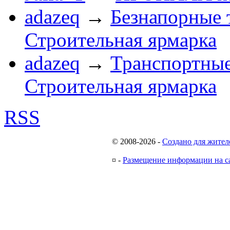
adazeq
→
Безнапорные 
Строительная ярмарка
adazeq
→
Транспортные
Строительная ярмарка
RSS
© 2008-2026
-
Создано для жител
¤
-
Размещение информации на с