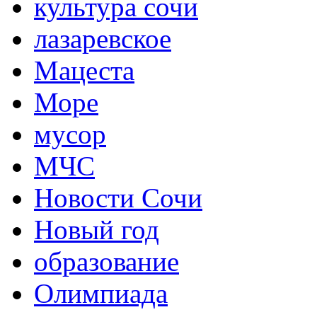
культура сочи
лазаревское
Мацеста
Море
мусор
МЧС
Новости Сочи
Новый год
образование
Олимпиада