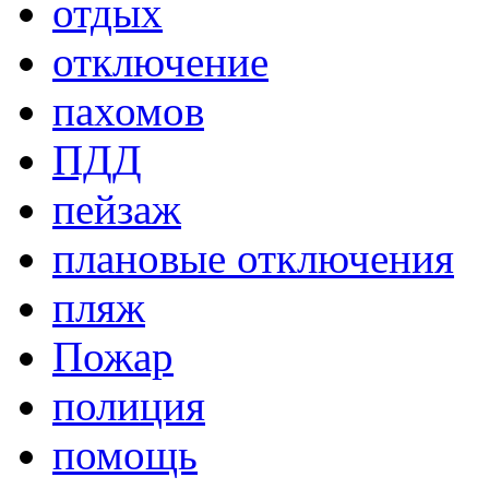
отдых
отключение
пахомов
ПДД
пейзаж
плановые отключения
пляж
Пожар
полиция
помощь