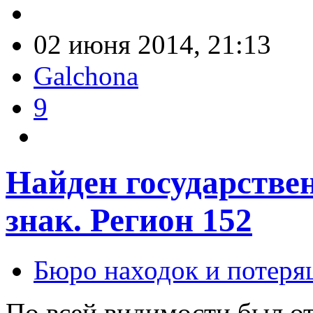
02 июня 2014, 21:13
Galchona
9
Найден государств
знак. Регион 152
Бюро находок и потеря
По всей видимости был от