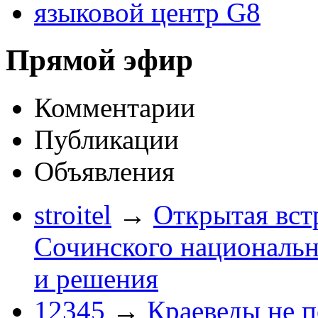
языковой центр G8
Прямой эфир
Комментарии
Публикации
Объявления
stroitel
→
Открытая вст
Сочинского национальн
и решения
12345
→
Краеведы не 