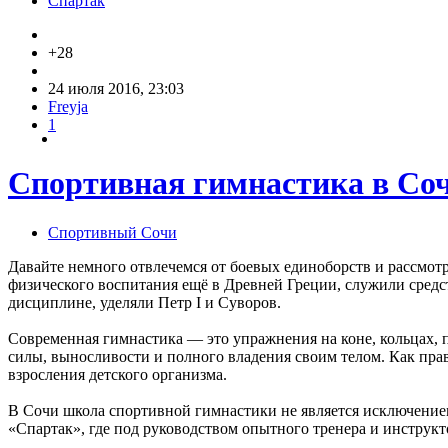
Спартак
+28
24 июля 2016, 23:03
Freyja
1
Спортивная гимнастика в Со
Спортивный Сочи
Давайте немного отвлечемся от боевых единоборств и рассмо
физического воспитания ещё в Древней Греции, служили средс
дисциплине, уделяли Петр I и Суворов.
Современная гимнастика — это упражнения на коне, кольцах, 
силы, выносливости и полного владения своим телом. Как пра
взросления детского организма.
В Сочи школа спортивной гимнастики не является исключени
«Спартак», где под руководством опытного тренера и инструкт