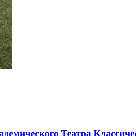
кадемического Театра Классиче