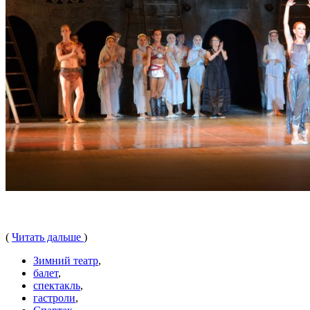
(
Читать дальше
)
Зимний театр
,
балет
,
спектакль
,
гастроли
,