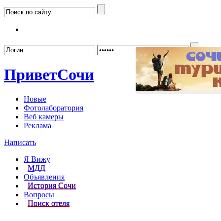
Забыл
Привет
Сочи
Новые
Фотолаборатория
Веб камеры
Реклама
Написать
Я Вижу
МДД
Объявления
История Сочи
Вопросы
Поиск отеля