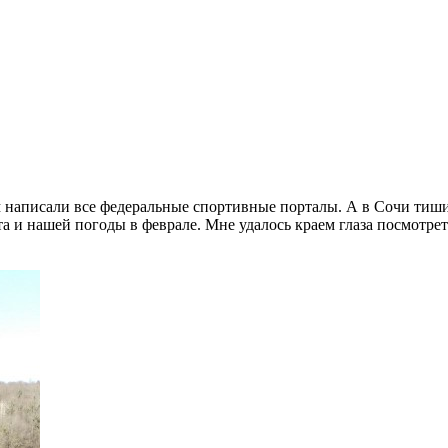
м написали все федеральные спортивные порталы. А в Сочи тиш
а и нашей погоды в феврале. Мне удалось краем глаза посмотрет