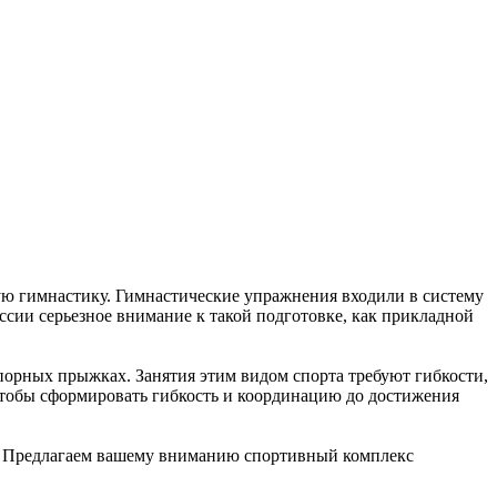
ю гимнастику. Гимнастические упражнения входили в систему
сии серьезное внимание к такой подготовке, как прикладной
порных прыжках. Занятия этим видом спорта требуют гибкости,
 чтобы сформировать гибкость и координацию до достижения
й. Предлагаем вашему вниманию спортивный комплекс