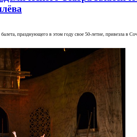
илёва
 балета, празднующего в этом году свое 50-летие, привезла в С