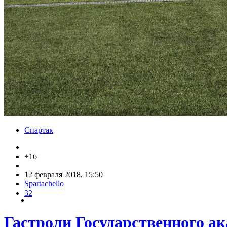
Спартак
+16
12 февраля 2018, 15:50
Spartachello
32
Гастроли Государственного а