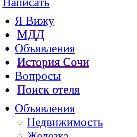
Написать
Я Вижу
МДД
Объявления
История Сочи
Вопросы
Поиск отеля
Объявления
Недвижимость
Железка