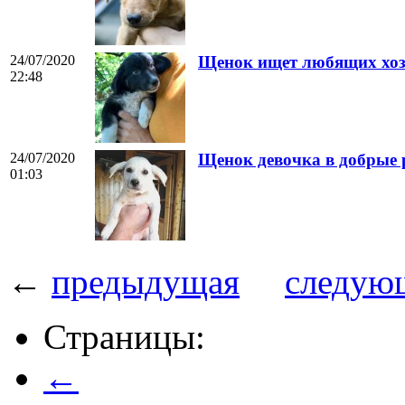
24/07/2020
Щенок ищет любящих хоз
22:48
24/07/2020
Щенок девочка в добрые 
01:03
←
предыдущая
следую
Страницы:
←