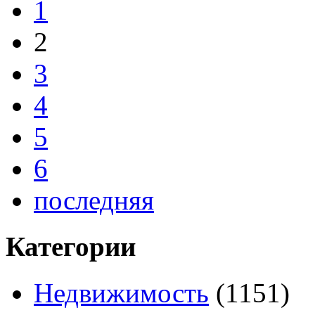
1
2
3
4
5
6
последняя
Категории
Недвижимость
(1151)