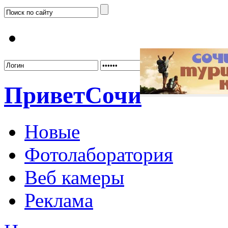
Забыл
Привет
Сочи
Новые
Фотолаборатория
Веб камеры
Реклама