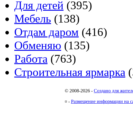
Для детей
(395)
Мебель
(138)
Отдам даром
(416)
Обменяю
(135)
Работа
(763)
Строительная ярмарка
(
© 2008-2026
-
Создано для жител
¤
-
Размещение информации на с