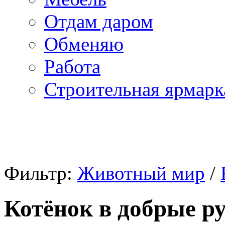
Отдам даром
Обменяю
Работа
Строительная ярмарк
Фильтр:
Животный мир
/
Котёнок в добрые р