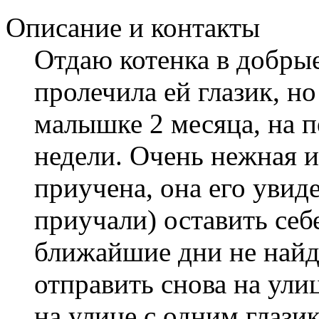
Описание и контакты
Отдаю котенка в добрые
пролечила ей глазик, но
малышке 2 месяца, на п
недели. Очень нежная и 
приучена, она его увиде
приучали) оставить себе
ближайшие дни не найду
отправить снова на ули
на улице с одним глази