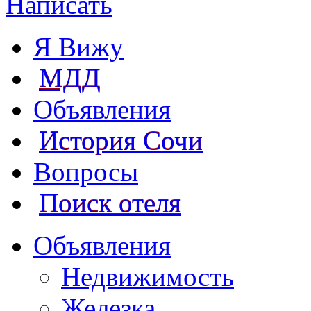
Написать
Я Вижу
МДД
Объявления
История Сочи
Вопросы
Поиск отеля
Объявления
Недвижимость
Железка