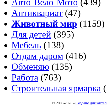
Авто-Вело-Мото
(439)
Антиквариат
(47)
Животный мир
(1159)
Для детей
(395)
Мебель
(138)
Отдам даром
(416)
Обменяю
(135)
Работа
(763)
Строительная ярмарка
(
© 2008-2026
-
Создано для жител