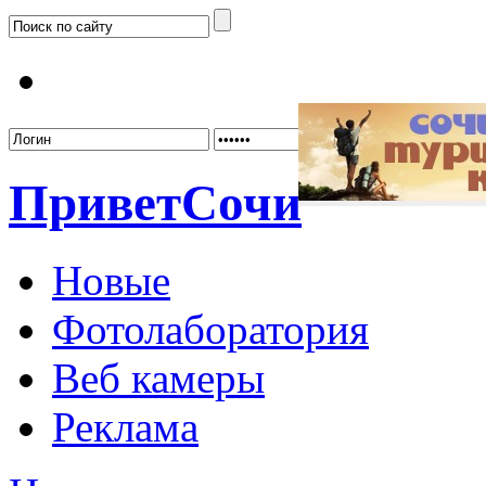
Забыл
Привет
Сочи
Новые
Фотолаборатория
Веб камеры
Реклама