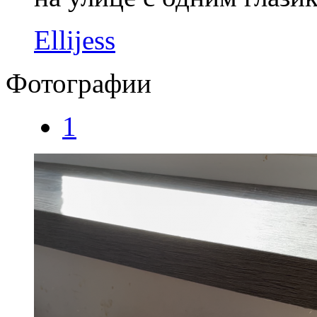
Ellijess
Фотографии
1