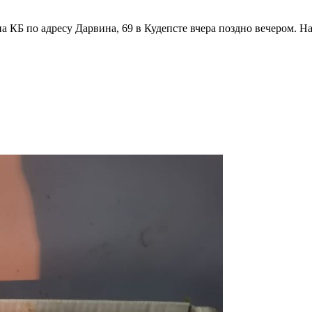
а КБ по адресу Дарвина, 69 в Кудепсте вчера поздно вечером. 