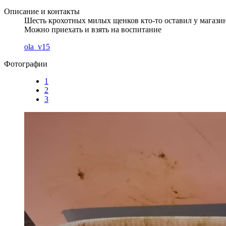
Описание и контакты
Шесть крохотных милых щенков кто-то оставил у магазин
Можно приехать и взять на воспитание
ola_v15
Фотографии
1
2
3