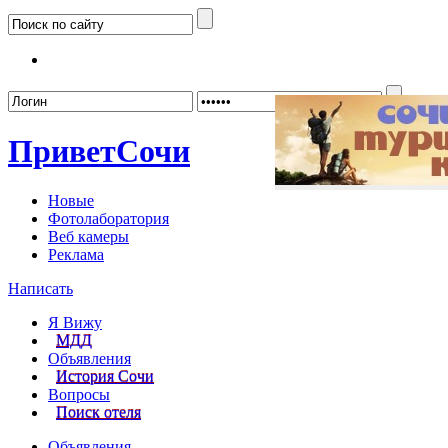
Забыл
Привет
Сочи
Новые
Фотолаборатория
Веб камеры
Реклама
Написать
Я Вижу
МДД
Объявления
История Сочи
Вопросы
Поиск отеля
Объявления