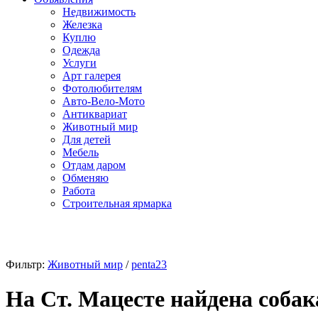
Недвижимость
Железка
Куплю
Одежда
Услуги
Арт галерея
Фотолюбителям
Авто-Вело-Мото
Антиквариат
Животный мир
Для детей
Мебель
Отдам даром
Обменяю
Работа
Строительная ярмарка
Фильтр:
Животный мир
/
penta23
На Ст. Мацесте найдена собак