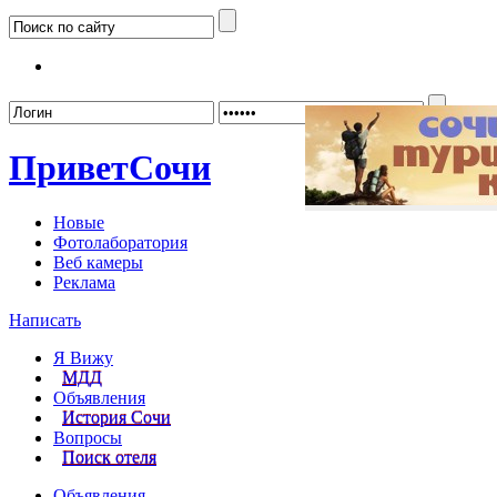
Забыл
Привет
Сочи
Новые
Фотолаборатория
Веб камеры
Реклама
Написать
Я Вижу
МДД
Объявления
История Сочи
Вопросы
Поиск отеля
Объявления