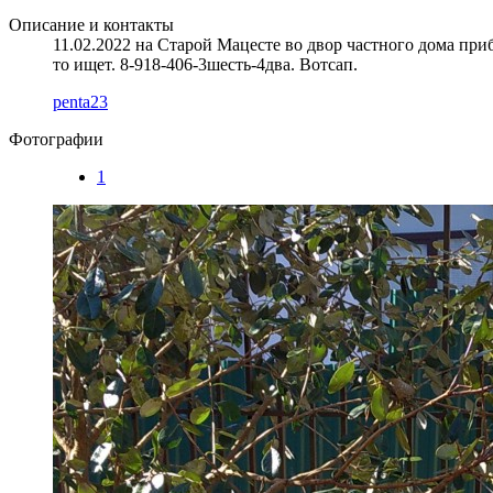
Описание и контакты
11.02.2022 на Старой Мацесте во двор частного дома приб
то ищет. 8-918-406-3шесть-4два. Вотсап.
penta23
Фотографии
1