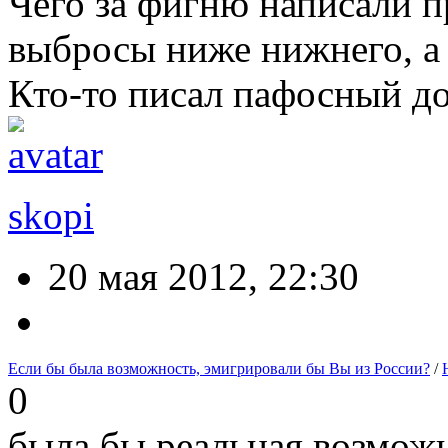
Чего за фигню написали 
выбросы ниже нижнего, а с
Кто-то писал пафосный д
skopi
20 мая 2012, 22:30
Если бы была возможность, эмигрировали бы Вы из России?
/
0
была бы реальная возмож