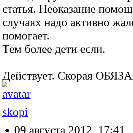
статья. Неоказание помощ
случаях надо активно жало
помогает.
Тем более дети если.
Действует. Скорая ОБЯЗА
skopi
09 августа 2012, 17:41