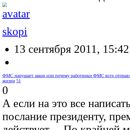
skopi
13 сентября 2011, 15:42
ФМС нарушает закон или почему работники ФМС всех отправ
жизни
51
0
А если на это все написат
послание президенту, прем
действует… По крайней м