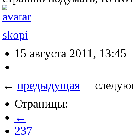
skopi
15 августа 2011, 13:45
←
предыдущая
следующ
Страницы:
←
237