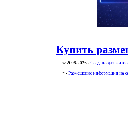
Купить разме
© 2008-2026
-
Создано для жител
¤
-
Размещение информации на с