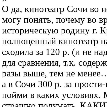
О да, кинотеатр Сочи во и
могу понять, почему во вр
историческую родину г. К
полноценный кинотеатр на
сходила за 120 р. (и не н
для сравнения, т.к. содер
разы выше, тем не менее
а в Сочи 300 р. за прости
пойми в каких условиях.
страшно подумать, КАКИ