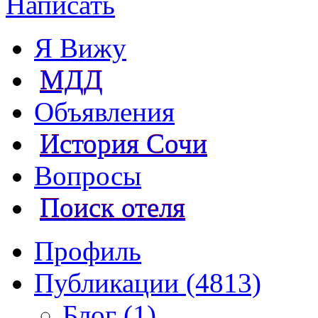
Написать
Я Вижу
МДД
Объявления
История Сочи
Вопросы
Поиск отеля
Профиль
Публикации (4813)
Блог (1)