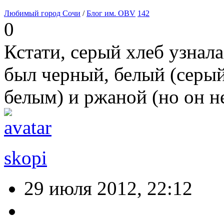
Любимый город Сочи
/
Блог им. OBV
142
0
Кстати, серый хлеб узнал
был черный, белый (серый
белым) и ржаной (но он не
skopi
29 июля 2012, 22:12