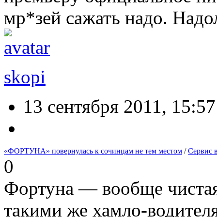
мр*зей сажать надо. Надо
skopi
13 сентября 2011, 15:57
«ФОРТУНА» повернулась к сочинцам не тем местом
/
Сервис 
0
Фортуна — вообще чистая
такими же хамло-водител