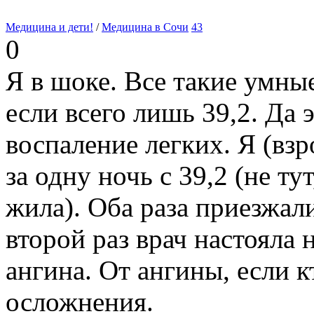
Медицина и дети!
/
Медицина в Сочи
43
0
Я в шоке. Все такие умны
если всего лишь 39,2. Да 
воспаление легких. Я (взр
за одну ночь с 39,2 (не ту
жила). Оба раза приезжал
второй раз врач настояла 
ангина. От ангины, если к
осложнения.