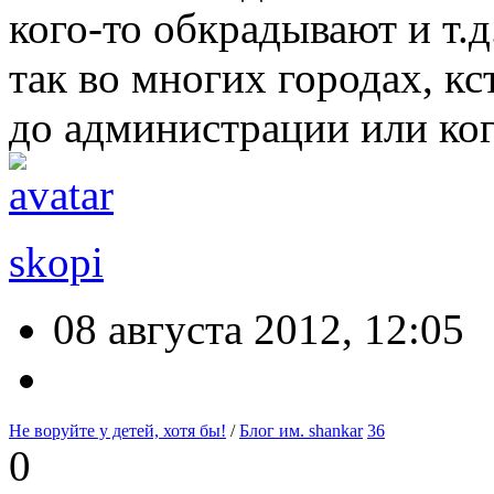
кого-то обкрадывают и т.д
так во многих городах, к
до администрации или ко
skopi
08 августа 2012, 12:05
Не воруйте у детей, хотя бы!
/
Блог им. shankar
36
0