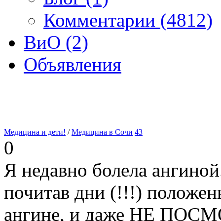
Комментарии (4812)
ВиО (2)
Объявления
Медицина и дети!
/
Медицина в Сочи
43
0
Я недавно болела ангиной.
почитав дни (!!!) положе
ангине, и даже НЕ ПОСМ