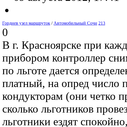
Гордиев узел маршруток
/
Автомобильный Сочи
213
0
В г. Красноярске при кажд
прибором контроллер сним
по льготе дается определ
платный, на опред число 
кондукторам (они четко 
сколько льготников провез
льготники ездят спокойно,