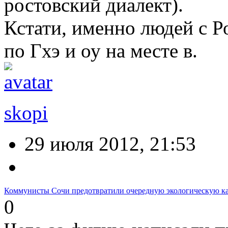
ростовский диалект).
Кстати, именно людей с Р
по Гхэ и оу на месте в.
skopi
29 июля 2012, 21:53
Коммунисты Сочи предотвратили очередную экологическую к
0