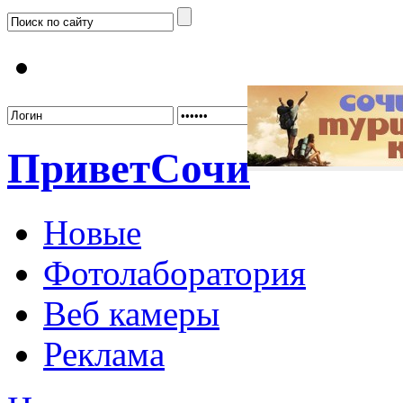
Забыл
Привет
Сочи
Новые
Фотолаборатория
Веб камеры
Реклама