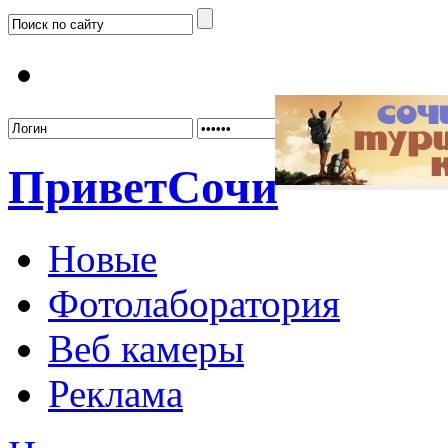
Забыл
Привет
Сочи
Новые
Фотолаборатория
Веб камеры
Реклама