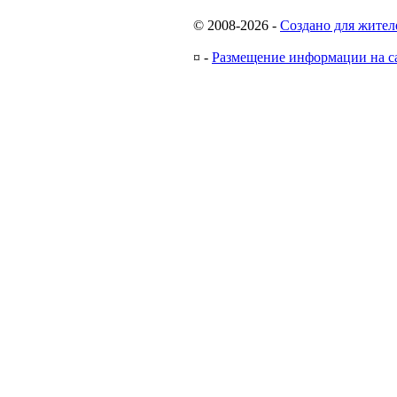
© 2008-2026
-
Создано для жител
¤
-
Размещение информации на с