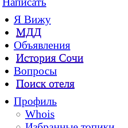
Написать
Я Вижу
МДД
Объявления
История Сочи
Вопросы
Поиск отеля
Профиль
Whois
Избранные топики