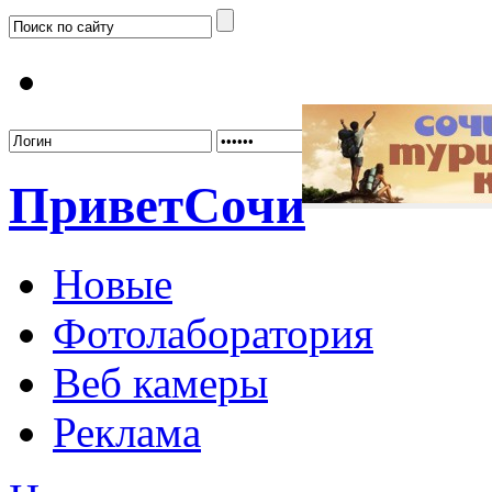
Забыл
Привет
Сочи
Новые
Фотолаборатория
Веб камеры
Реклама