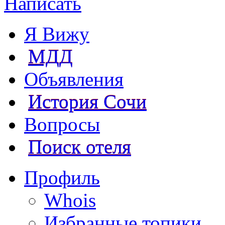
Написать
Я Вижу
МДД
Объявления
История Сочи
Вопросы
Поиск отеля
Профиль
Whois
Избранные топики