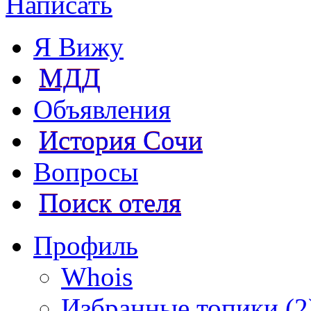
Написать
Я Вижу
МДД
Объявления
История Сочи
Вопросы
Поиск отеля
Профиль
Whois
Избранные топики (2