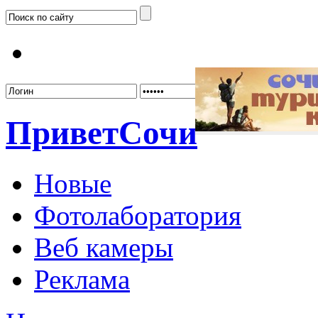
Забыл
Привет
Сочи
Новые
Фотолаборатория
Веб камеры
Реклама