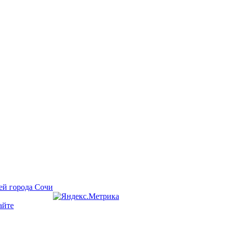
ей города Сочи
айте