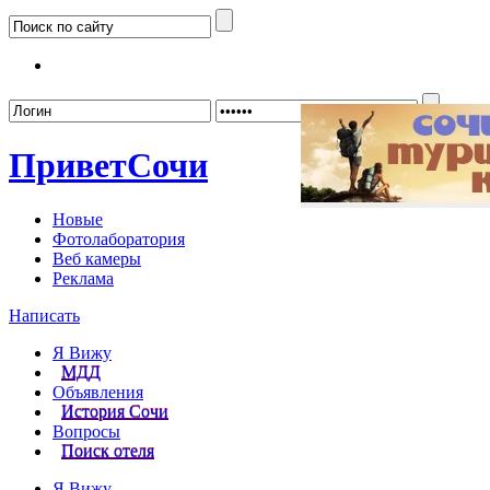
Забыл
Привет
Сочи
Новые
Фотолаборатория
Веб камеры
Реклама
Написать
Я Вижу
МДД
Объявления
История Сочи
Вопросы
Поиск отеля
Я Вижу