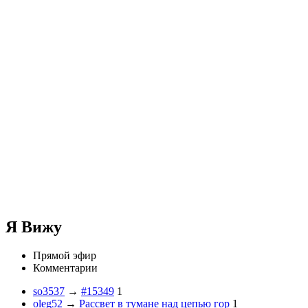
Я Вижу
Прямой эфир
Комментарии
so3537
→
#15349
1
oleg52
→
Рассвет в тумане над цепью гор
1