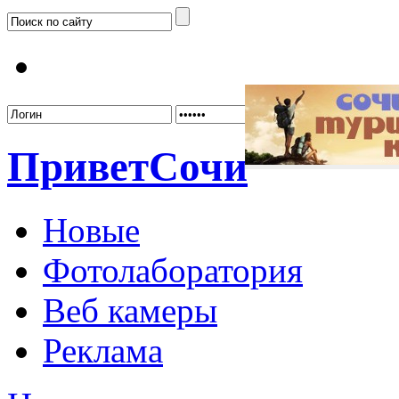
Забыл
Привет
Сочи
Новые
Фотолаборатория
Веб камеры
Реклама