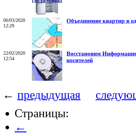
06/03/2020
Объединение квартир в од
12:29
22/02/2020
Восстановим Информацию 
12:54
носителей
←
предыдущая
следую
Страницы:
←