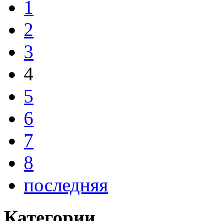
1
2
3
4
5
6
7
8
последняя
Категории