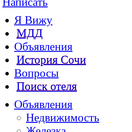
Написать
Я Вижу
МДД
Объявления
История Сочи
Вопросы
Поиск отеля
Объявления
Недвижимость
Железка