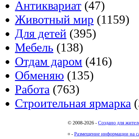
Антиквариат
(47)
Животный мир
(1159)
Для детей
(395)
Мебель
(138)
Отдам даром
(416)
Обменяю
(135)
Работа
(763)
Строительная ярмарка
(
© 2008-2026
-
Создано для жител
¤
-
Размещение информации на с