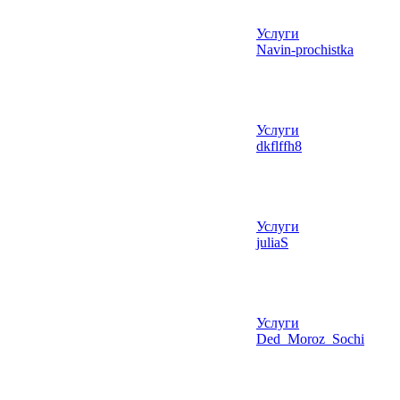
Услуги
Navin-prochistka
Услуги
dkflffh8
Услуги
juliaS
Услуги
Ded_Moroz_Sochi