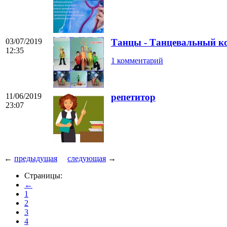
03/07/2019
Танцы - Танцевальный к
12:35
1 комментарий
11/06/2019
репетитор
23:07
←
предыдущая
следующая
→
Страницы:
←
1
2
3
4