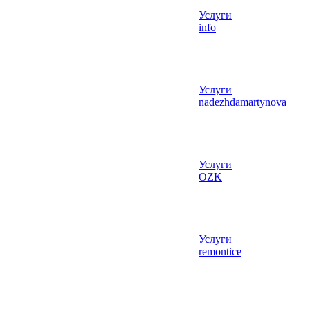
Услуги
info
Услуги
nadezhdamartynova
Услуги
OZK
Услуги
remontice