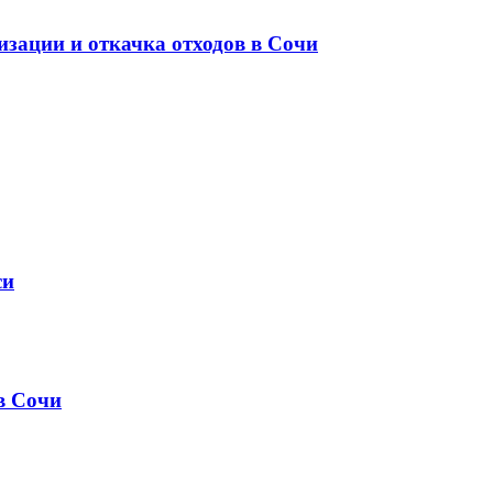
изации и откачка отходов в Сочи
си
в Сочи