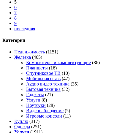
5
6
7
8
9
последняя
Категории
Недвижимость
(1151)
Железка
(465)
Компьютеры и комплектующие
(86)
Планшеты
(16)
Спутниковое ТВ
(10)
Мобильная связь
(47)
Аудио видео техника
(35)
Бытовая техника
(32)
Гаджеты
(21)
Услуги
(8)
Ноутбуки
(28)
Видеонаблюдение
(5)
Игровые консоли
(11)
Куплю
(317)
Одежда
(251)
Услуги
(1911)