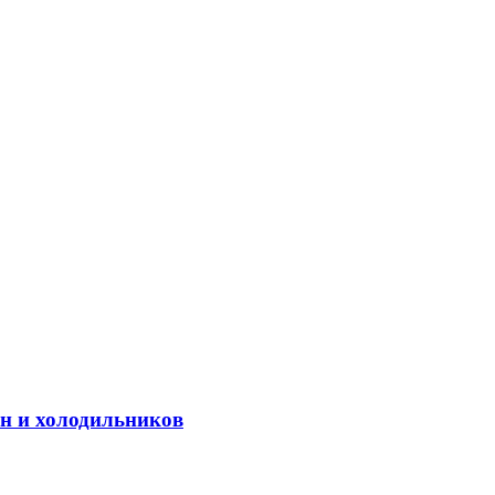
н и холодильников