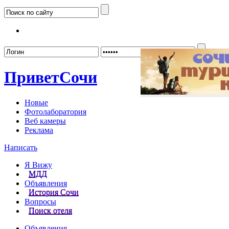
Забыл
Привет
Сочи
Новые
Фотолаборатория
Веб камеры
Реклама
Написать
Я Вижу
МДД
Объявления
История Сочи
Вопросы
Поиск отеля
Объявления