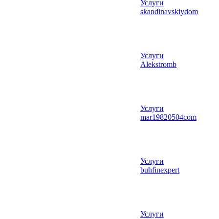
Услуги
skandinavskiydom
Услуги
Alekstromb
Услуги
mar19820504com
Услуги
buhfinexpert
Услуги