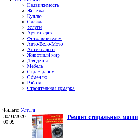
Недвижимость
Железка
Куплю
Одежда
Услуги
Арт галерея
Фотолюбителям
Авто-Вело-Мото
Антиквариат
Животный мир
Для детей
Мебель
Отдам даром
Обменяю
Работа
Строительная ярмарка
Фильтр:
Услуги
30/01/2020
Ремонт стиральных маши
00:09