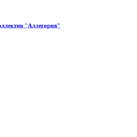
оллектив "Аллегория"