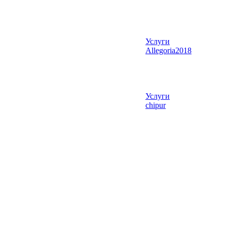
Услуги
Allegoria2018
Услуги
chipur