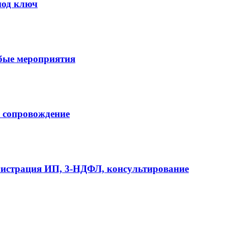
под ключ
бые мероприятия
е сопровождение
егистрация ИП, 3-НДФЛ, консультирование