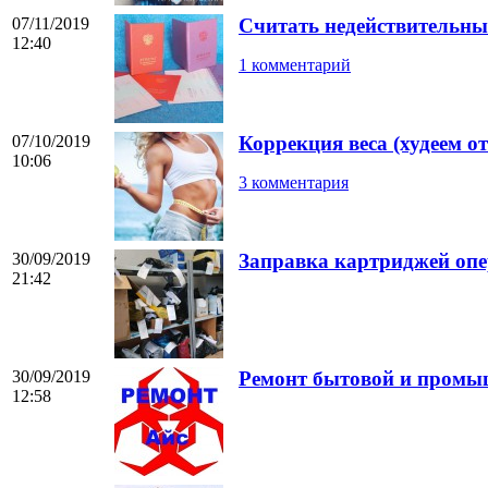
07/11/2019
Считать недействительны
12:40
1 комментарий
07/10/2019
Коррекция веса (худеем от 
10:06
3 комментария
30/09/2019
Заправка картриджей оп
21:42
30/09/2019
Ремонт бытовой и промы
12:58