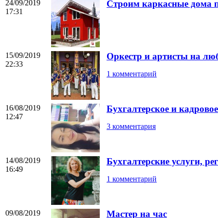
24/09/2019
Строим каркасные дома 
17:31
15/09/2019
Оркестр и артисты на лю
22:33
1 комментарий
16/08/2019
Бухгалтерское и кадрово
12:47
3 комментария
14/08/2019
Бухгалтерские услуги, р
16:49
1 комментарий
09/08/2019
Мастер на час