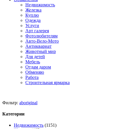
Недвижимость
Железка
Куплю
Одежда
Услуги
Арт галерея
Фотолюбителям
Авто-Вело-Мото
Антиквариат
Животный мир
Для детей
Мебель
Отдам даром
Обменяю
Работа
Строительная ярмарка
Фильтр:
aboriginal
Категории
Недвижимость
(1151)