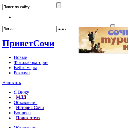
Забыл
Привет
Сочи
Новые
Фотолаборатория
Веб камеры
Реклама
Написать
Я Вижу
МДД
Объявления
История Сочи
Вопросы
Поиск отеля
Объявления