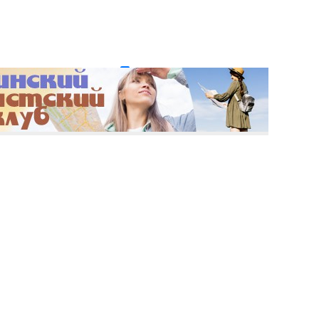
и пароль?
Регистрация