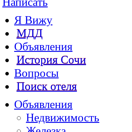
Написать
Я Вижу
МДД
Объявления
История Сочи
Вопросы
Поиск отеля
Объявления
Недвижимость
Железка