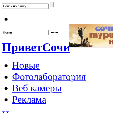
Забыл
Привет
Сочи
Новые
Фотолаборатория
Веб камеры
Реклама