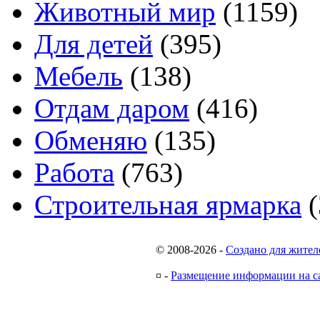
Животный мир
(1159)
Для детей
(395)
Мебель
(138)
Отдам даром
(416)
Обменяю
(135)
Работа
(763)
Строительная ярмарка
(
© 2008-2026
-
Создано для жител
¤
-
Размещение информации на с