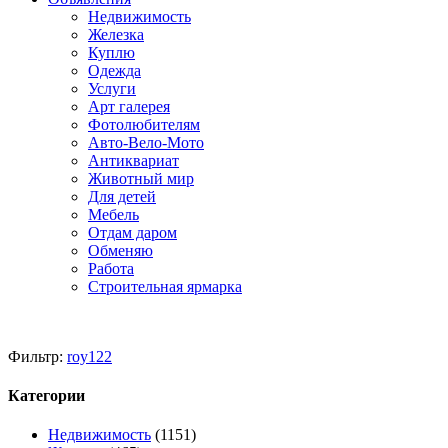
Недвижимость
Железка
Куплю
Одежда
Услуги
Арт галерея
Фотолюбителям
Авто-Вело-Мото
Антиквариат
Животный мир
Для детей
Мебель
Отдам даром
Обменяю
Работа
Строительная ярмарка
Фильтр:
roy122
Категории
Недвижимость
(1151)