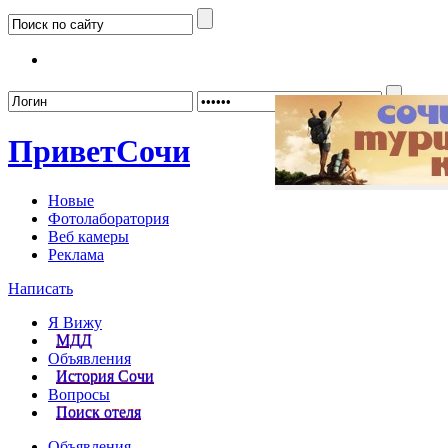
Забыл
Привет
Сочи
Новые
Фотолаборатория
Веб камеры
Реклама
Написать
Я Вижу
МДД
Объявления
История Сочи
Вопросы
Поиск отеля
Объявления