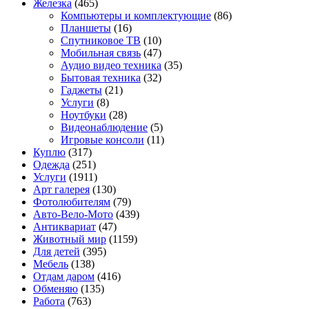
Железка
(465)
Компьютеры и комплектующие
(86)
Планшеты
(16)
Спутниковое ТВ
(10)
Мобильная связь
(47)
Аудио видео техника
(35)
Бытовая техника
(32)
Гаджеты
(21)
Услуги
(8)
Ноутбуки
(28)
Видеонаблюдение
(5)
Игровые консоли
(11)
Куплю
(317)
Одежда
(251)
Услуги
(1911)
Арт галерея
(130)
Фотолюбителям
(79)
Авто-Вело-Мото
(439)
Антиквариат
(47)
Животный мир
(1159)
Для детей
(395)
Мебель
(138)
Отдам даром
(416)
Обменяю
(135)
Работа
(763)