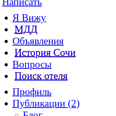
Написать
Я Вижу
МДД
Объявления
История Сочи
Вопросы
Поиск отеля
Профиль
Публикации (2)
Блог