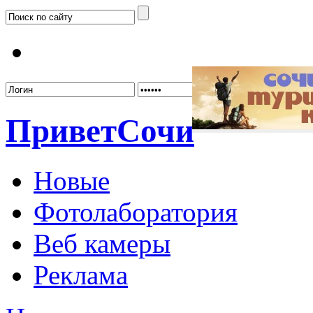
Забыл
Привет
Сочи
Новые
Фотолаборатория
Веб камеры
Реклама