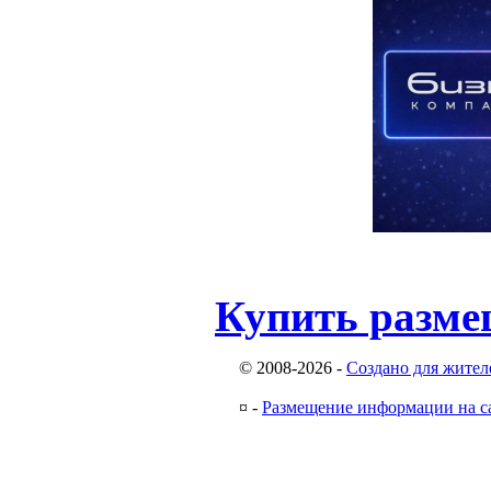
Купить разме
© 2008-2026
-
Создано для жител
¤
-
Размещение информации на с