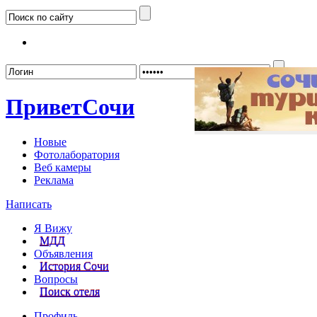
Забыл
Привет
Сочи
Новые
Фотолаборатория
Веб камеры
Реклама
Написать
Я Вижу
МДД
Объявления
История Сочи
Вопросы
Поиск отеля
Профиль