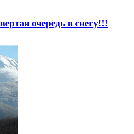
вертая очередь в снегу!!!