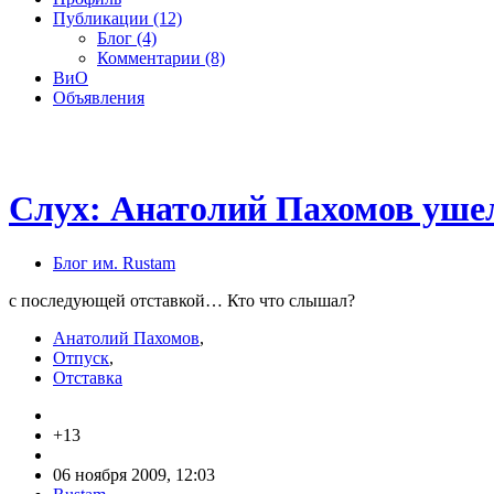
Публикации (12)
Блог (4)
Комментарии (8)
ВиО
Объявления
Слух: Анатолий Пахомов ушел
Блог им. Rustam
с последующей отставкой… Кто что слышал?
Анатолий Пахомов
,
Отпуск
,
Отставка
+13
06 ноября 2009, 12:03