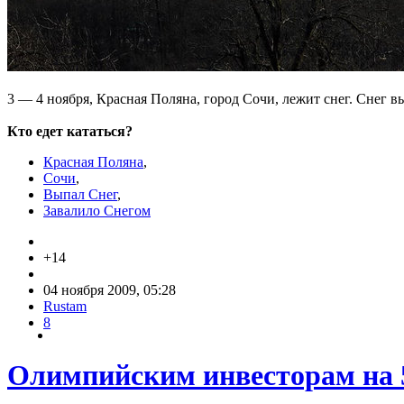
3 — 4 ноября, Красная Поляна, город Сочи, лежит снег. Снег в
Кто едет кататься?
Красная Поляна
,
Сочи
,
Выпал Снег
,
Завалило Снегом
+14
04 ноября 2009, 05:28
Rustam
8
Олимпийским инвесторам на 5