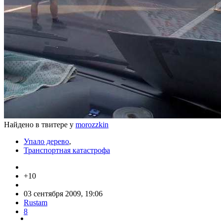
Найдено в твитере у
morozzkin
Упало дерево
,
Транспортная катастрофа
+10
03 сентября 2009, 19:06
Rustam
8