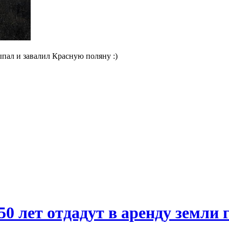
ыпал и завалил Красную поляну :)
0 лет отдадут в аренду земли 