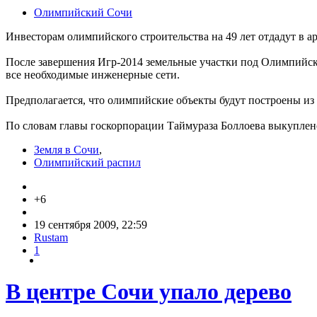
Олимпийский Сочи
Инвесторам олимпийского строительства на 49 лет отдадут в а
После завершения Игр-2014 земельные участки под Олимпийски
все необходимые инженерные сети.
Предполагается, что олимпийские объекты будут построены из
По словам главы госкорпорации Таймураза Боллоева выкуплен
Земля в Сочи
,
Олимпийский распил
+6
19 сентября 2009, 22:59
Rustam
1
В центре Сочи упало дерево