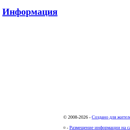
Информация
© 2008-2026
-
Создано для жител
¤
-
Размещение информации на с