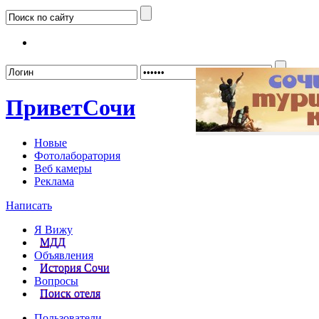
Забыл
Привет
Сочи
Новые
Фотолаборатория
Веб камеры
Реклама
Написать
Я Вижу
МДД
Объявления
История Сочи
Вопросы
Поиск отеля
Пользователи