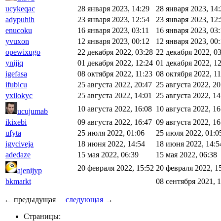
ucykeqac
28 января 2023, 14:29
28 января 2023, 14
adypuhih
23 января 2023, 12:54
23 января 2023, 12
enucoku
16 января 2023, 03:11
16 января 2023, 03
yvuxon
12 января 2023, 00:12
12 января 2023, 00
opewixugo
22 декабря 2022, 03:28
22 декабря 2022, 0
ynijiq
01 декабря 2022, 12:24
01 декабря 2022, 1
igefasa
08 октября 2022, 11:23
08 октября 2022, 11
ifubicu
25 августа 2022, 20:47
25 августа 2022, 20
yxilokyc
25 августа 2022, 14:01
25 августа 2022, 14
10 августа 2022, 16:08
10 августа 2022, 16
ucujumab
ikixebi
09 августа 2022, 16:47
09 августа 2022, 16
ufyta
25 июля 2022, 01:06
25 июля 2022, 01:0
igyciveja
18 июня 2022, 14:54
18 июня 2022, 14:5
adedaze
15 мая 2022, 06:39
15 мая 2022, 06:38
20 февраля 2022, 15:52
20 февраля 2022, 1
ajenijyp
bkmarkt
08 сентября 2021, 
← предыдущая
следующая
→
Страницы: