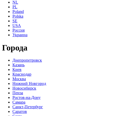
NL
PL
Poland
Polska
SE
USA
Россия
Украина
Города
Днепропетровск
Казань
Киев
Краснодар
Москва
Нижний Новгород
Новосибирск
Пенза
Ростов-на-Дону
Самара
Санкт-Петербург
Саратов