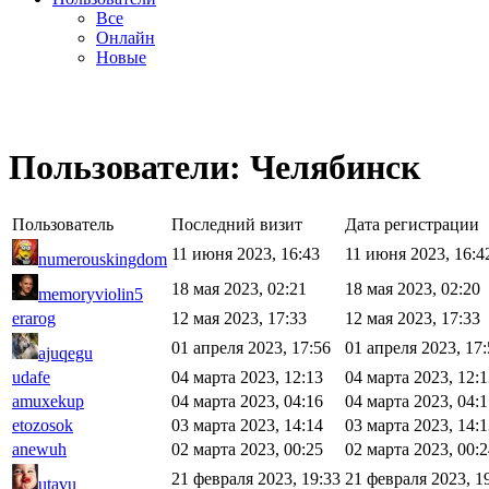
Все
Онлайн
Новые
Пользователи: Челябинск
Пользователь
Последний визит
Дата регистрации
11 июня 2023, 16:43
11 июня 2023, 16:4
numerouskingdom
18 мая 2023, 02:21
18 мая 2023, 02:20
memoryviolin5
erarog
12 мая 2023, 17:33
12 мая 2023, 17:33
01 апреля 2023, 17:56
01 апреля 2023, 17
ajuqegu
udafe
04 марта 2023, 12:13
04 марта 2023, 12:
amuxekup
04 марта 2023, 04:16
04 марта 2023, 04:
etozosok
03 марта 2023, 14:14
03 марта 2023, 14:
anewuh
02 марта 2023, 00:25
02 марта 2023, 00:
21 февраля 2023, 19:33
21 февраля 2023, 1
utavu