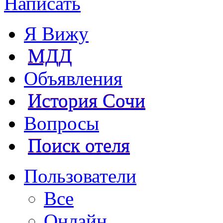
Написать
Я Вижу
МДД
Объявления
История Сочи
Вопросы
Поиск отеля
Пользователи
Все
Онлайн