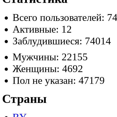
Всего пользователей: 7
Активные:
12
Заблудившиеся:
74014
Мужчины:
22155
Женщины:
4692
Пол не указан:
47179
Страны