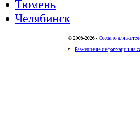
Тюмень
Челябинск
© 2008-2026
-
Создано для жител
¤
-
Размещение информации на с