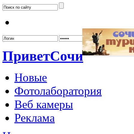
Забыл
Привет
Сочи
Новые
Фотолаборатория
Веб камеры
Реклама