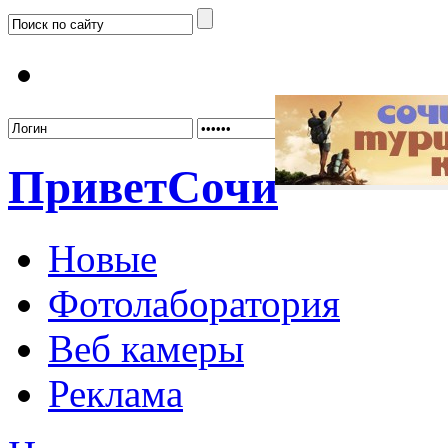
Забыл
Привет
Сочи
Новые
Фотолаборатория
Веб камеры
Реклама