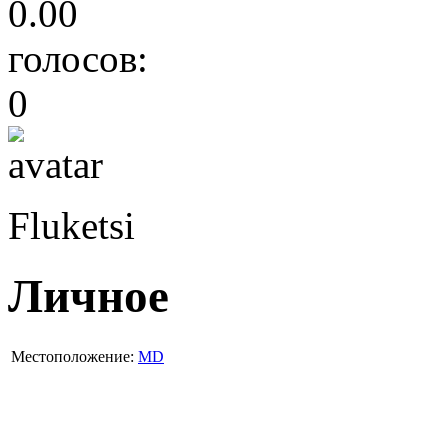
0.00
голосов:
0
Fluketsi
Личное
Местоположение:
MD