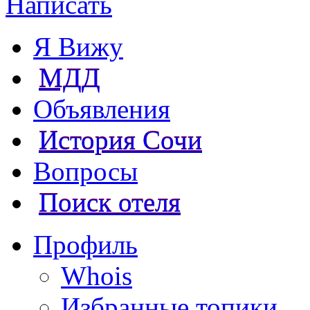
Написать
Я Вижу
МДД
Объявления
История Сочи
Вопросы
Поиск отеля
Профиль
Whois
Избранные топики