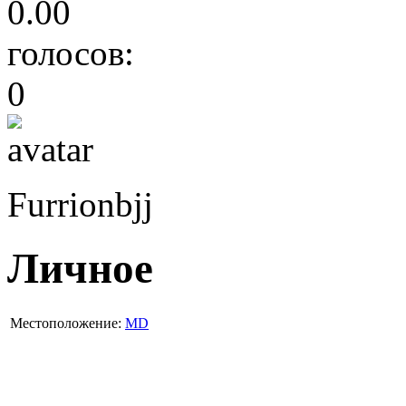
0.00
голосов:
0
Furrionbjj
Личное
Местоположение:
MD