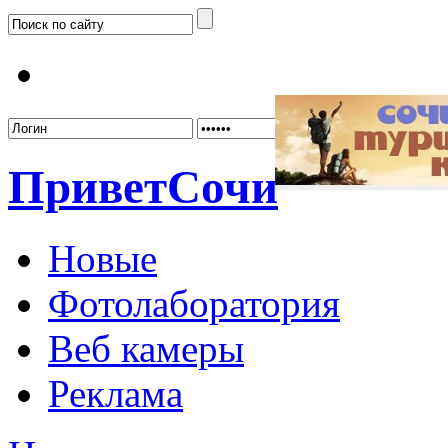
Забыл
Привет
Сочи
Новые
Фотолаборатория
Веб камеры
Реклама