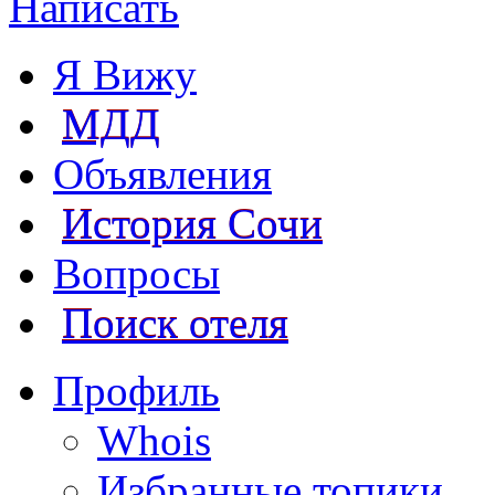
Написать
Я Вижу
МДД
Объявления
История Сочи
Вопросы
Поиск отеля
Профиль
Whois
Избранные топики