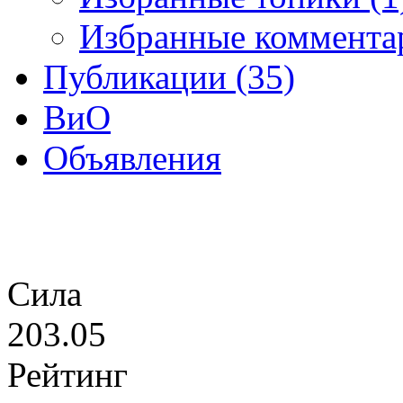
Избранные коммента
Публикации (35)
ВиО
Объявления
Сила
203.05
Рейтинг