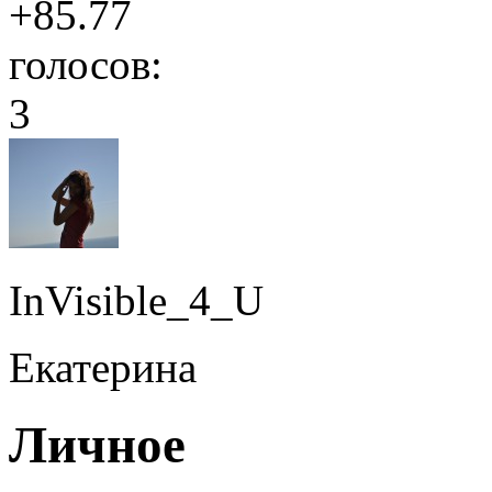
+85.77
голосов:
3
InVisible_4_U
Екатерина
Личное