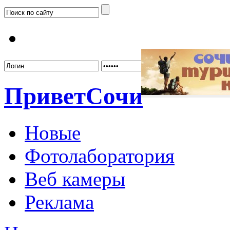
Забыл
Привет
Сочи
Новые
Фотолаборатория
Веб камеры
Реклама