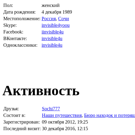
Пол:
женский
Дата рождения:
4 декабря 1989
Местоположение:
Россия
,
Сочи
Skype:
invisible4yoou
Facebook:
iinvisible4u
ВКонтакте:
invisible4u
Одноклассники:
invisible4u
Активность
Друзья:
Sochi777
Состоит в:
Наши путешествия
,
Бюро находок и потеря
Зарегистрирован:
09 октября 2012, 19:25
Последний визит:
30 декабря 2016, 12:15