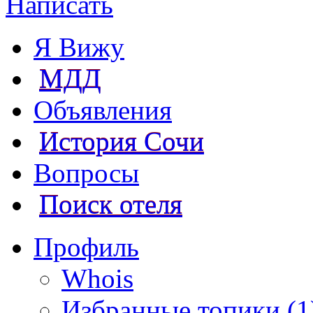
Написать
Я Вижу
МДД
Объявления
История Сочи
Вопросы
Поиск отеля
Профиль
Whois
Избранные топики (1