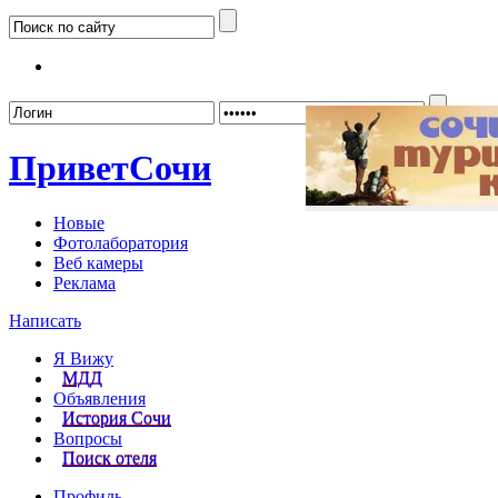
Забыл
Привет
Сочи
Новые
Фотолаборатория
Веб камеры
Реклама
Написать
Я Вижу
МДД
Объявления
История Сочи
Вопросы
Поиск отеля
Профиль