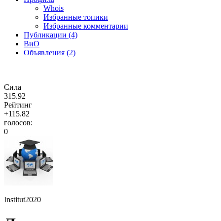
Whois
Избранные топики
Избранные комментарии
Публикации (4)
ВиО
Объявления (2)
Сила
315.92
Рейтинг
+115.82
голосов:
0
Institut2020