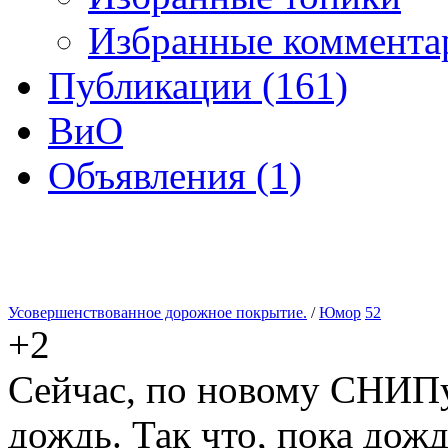
Избранные комментар
Публикации (161)
ВиО
Объявления (1)
Усовершенствованное дорожное покрытие.
/
Юмор
52
+2
Сейчас, по новому СНИПу
дождь. Так что, пока дожд