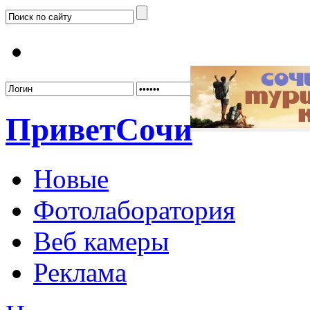
Забыл
Привет
Сочи
Новые
Фотолаборатория
Веб камеры
Реклама