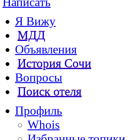
Написать
Я Вижу
МДД
Объявления
История Сочи
Вопросы
Поиск отеля
Профиль
Whois
Избранные топики