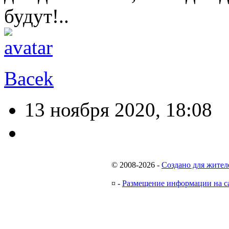
будут!..
Bacek
13 ноября 2020, 18:08
© 2008-2026
-
Создано для жител
¤
-
Размещение информации на с