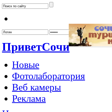
Забыл
Привет
Сочи
Новые
Фотолаборатория
Веб камеры
Реклама