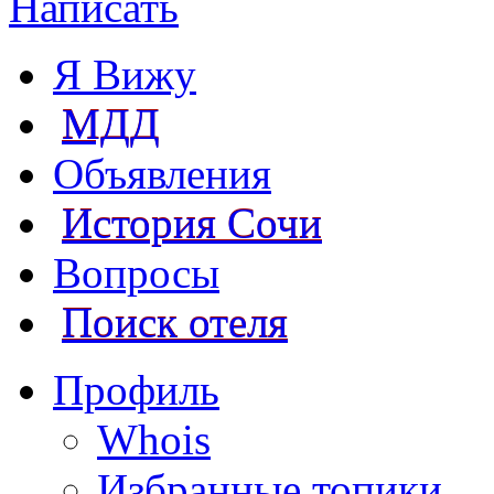
Написать
Я Вижу
МДД
Объявления
История Сочи
Вопросы
Поиск отеля
Профиль
Whois
Избранные топики