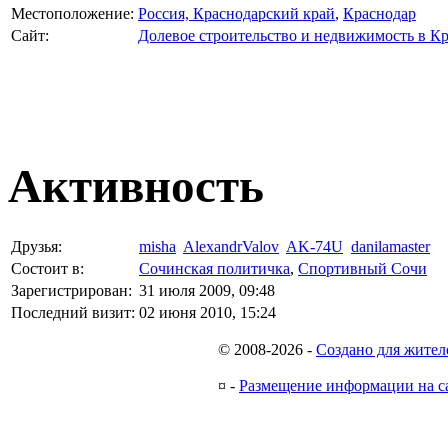
Местоположение:
Россия, Краснодарский край
,
Краснодар
Сайт:
Долевое строительство и недвижимость в К
Активность
Друзья:
misha
AlexandrValov
AK-74U
danilamaster
Состоит в:
Сочинская политичка
,
Спортивный Сочи
Зарегистрирован:
31 июля 2009, 09:48
Последний визит:
02 июня 2010, 15:24
© 2008-2026
-
Создано для жител
¤
-
Размещение информации на с