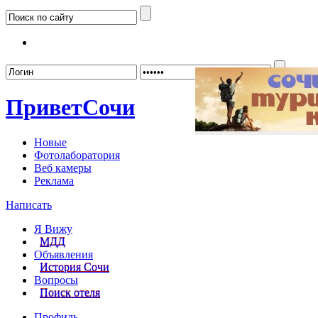
Забыл
Привет
Сочи
Новые
Фотолаборатория
Веб камеры
Реклама
Написать
Я Вижу
МДД
Объявления
История Сочи
Вопросы
Поиск отеля
Профиль