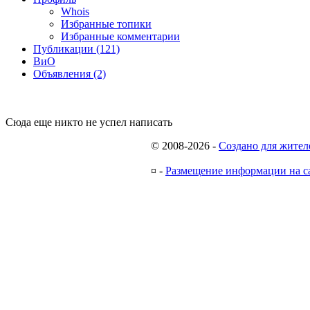
Whois
Избранные топики
Избранные комментарии
Публикации (121)
ВиО
Объявления (2)
Сюда еще никто не успел написать
© 2008-2026
-
Создано для жител
¤
-
Размещение информации на с