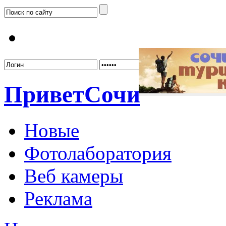
Забыл
Привет
Сочи
Новые
Фотолаборатория
Веб камеры
Реклама