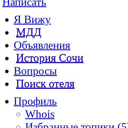
Написать
Я Вижу
МДД
Объявления
История Сочи
Вопросы
Поиск отеля
Профиль
Whois
Избранные топики (5