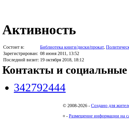
Активность
Состоит в:
Библиотека книги/диски/прокат
,
Политическ
Зарегистрирован:
08 июня 2011, 13:52
Последний визит:
19 октября 2018, 18:12
Контакты и социальные
342792444
© 2008-2026
-
Создано для жител
¤
-
Размещение информации на с