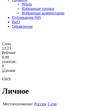
Whois
Избранные топики
Избранные комментарии
Публикации (60)
ВиО
Объявления
Сила
12.23
Рейтинг
0.00
голосов:
0
Ulich
Личное
Местоположение:
Россия
,
Сочи