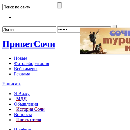
Забыл
Привет
Сочи
Новые
Фотолаборатория
Веб камеры
Реклама
Написать
Я Вижу
МДД
Объявления
История Сочи
Вопросы
Поиск отеля
Профиль