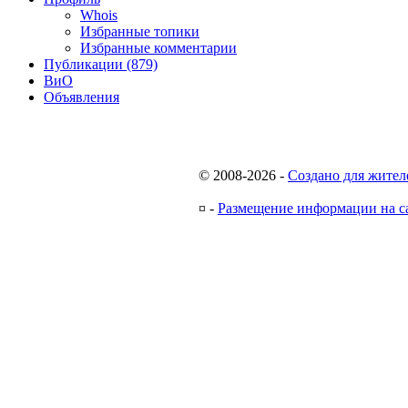
Whois
Избранные топики
Избранные комментарии
Публикации (879)
ВиО
Объявления
© 2008-2026
-
Создано для жител
¤
-
Размещение информации на с