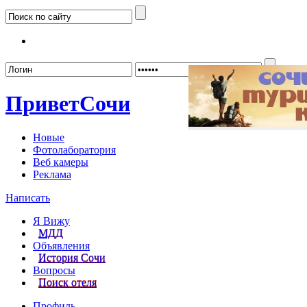
Забыл
Привет
Сочи
Новые
Фотолаборатория
Веб камеры
Реклама
Написать
Я Вижу
МДД
Объявления
История Сочи
Вопросы
Поиск отеля
Профиль