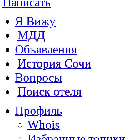
Написать
Я Вижу
МДД
Объявления
История Сочи
Вопросы
Поиск отеля
Профиль
Whois
Избранные топики