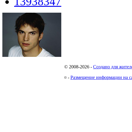
13938347
© 2008-2026
-
Создано для жител
¤
-
Размещение информации на с