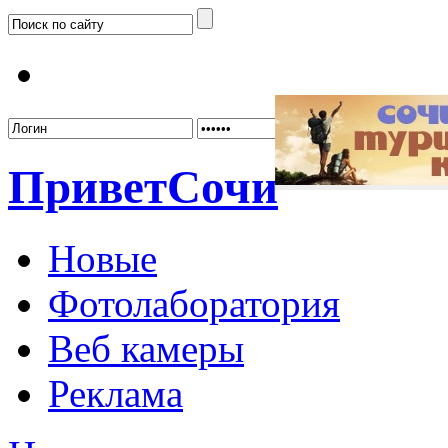
Забыл
Привет
Сочи
Новые
Фотолаборатория
Веб камеры
Реклама