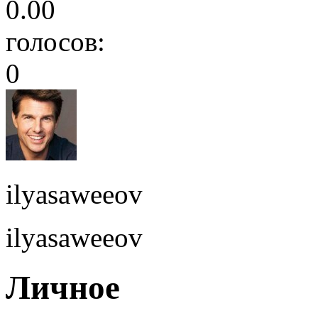
0.00
голосов:
0
ilyasaweeov
ilyasaweeov
Личное