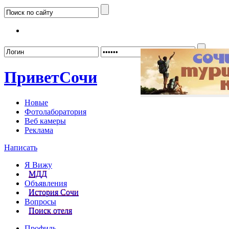
Забыл
Привет
Сочи
Новые
Фотолаборатория
Веб камеры
Реклама
Написать
Я Вижу
МДД
Объявления
История Сочи
Вопросы
Поиск отеля
Профиль