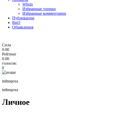
Whois
Избранные топики
Избранные комментарии
Публикации
ВиО
Объявления
Сила
0.00
Рейтинг
0.00
голосов:
0
inihuqoxa
inihuqoxa
Личное