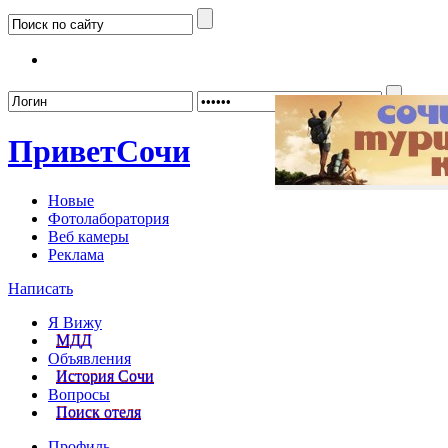
Забыл
Привет
Сочи
Новые
Фотолаборатория
Веб камеры
Реклама
Написать
Я Вижу
МДД
Объявления
История Сочи
Вопросы
Поиск отеля
Профиль