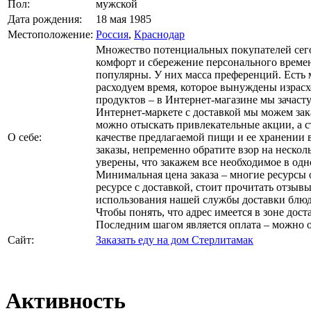
Пол:
мужской
Дата рождения:
18 мая 1985
Местоположение:
Россия
,
Краснодар
Множество потенциальных покупателей сегод
комфорт и сбережение персонального времен
популярны. У них масса преференций. Есть 
расходуем время, которое вынуждены израсх
продуктов – в Интернет-магазине мы зачаст
Интернет-маркете с доставкой мы можем зак
можно отыскать привлекательные акции, а 
О себе:
качестве предлагаемой пищи и ее хранении 
заказы, непременно обратите взор на неск
уверены, что закажем все необходимое в одн
Минимальная цена заказа – многие ресурсы 
ресурсе с доставкой, стоит прочитать отзы
использования нашей службы доставки блюд.
Чтобы понять, что адрес имеется в зоне до
Последним шагом является оплата – можно 
Сайт:
Заказать еду на дом Стерлитамак
Активность