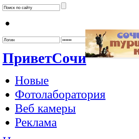
Забыл
Привет
Сочи
Новые
Фотолаборатория
Веб камеры
Реклама