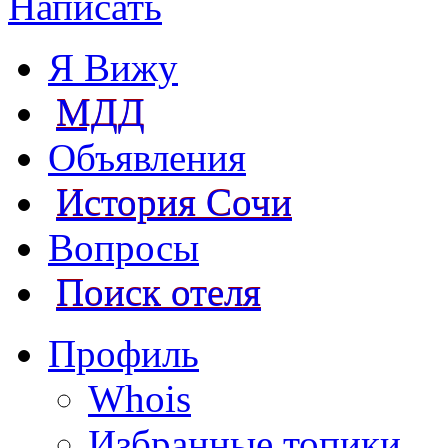
Написать
Я Вижу
МДД
Объявления
История Сочи
Вопросы
Поиск отеля
Профиль
Whois
Избранные топики