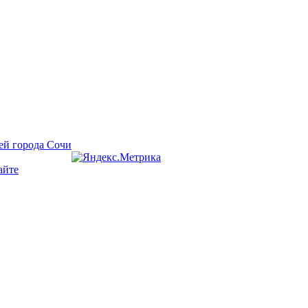
ей города Сочи
айте