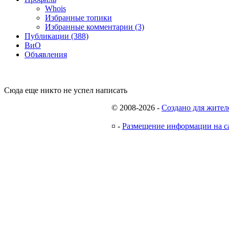
Whois
Избранные топики
Избранные комментарии (3)
Публикации (388)
ВиО
Объявления
Сюда еще никто не успел написать
© 2008-2026
-
Создано для жител
¤
-
Размещение информации на с