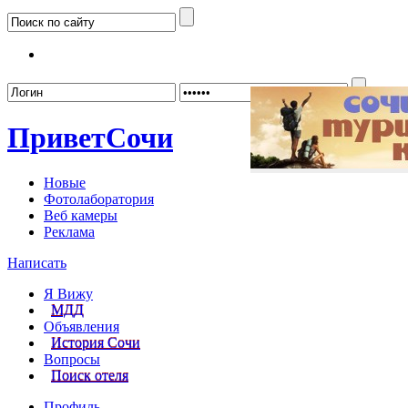
Забыл
Привет
Сочи
Новые
Фотолаборатория
Веб камеры
Реклама
Написать
Я Вижу
МДД
Объявления
История Сочи
Вопросы
Поиск отеля
Профиль