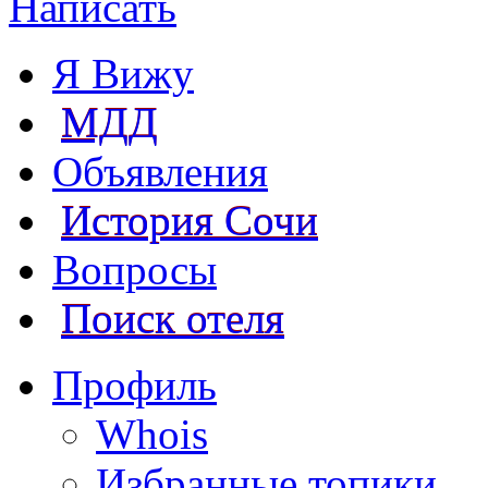
Написать
Я Вижу
МДД
Объявления
История Сочи
Вопросы
Поиск отеля
Профиль
Whois
Избранные топики