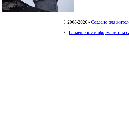
© 2008-2026
-
Создано для жител
¤
-
Размещение информации на с