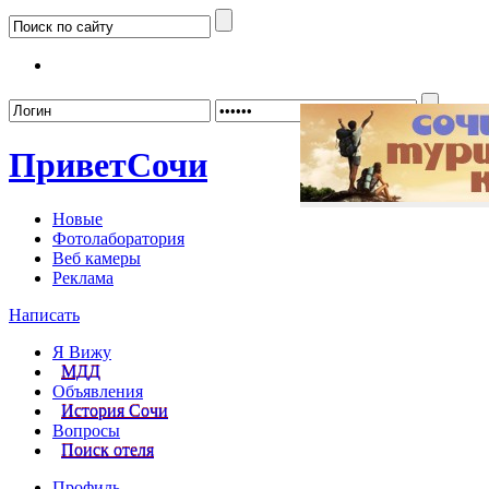
Забыл
Привет
Сочи
Новые
Фотолаборатория
Веб камеры
Реклама
Написать
Я Вижу
МДД
Объявления
История Сочи
Вопросы
Поиск отеля
Профиль