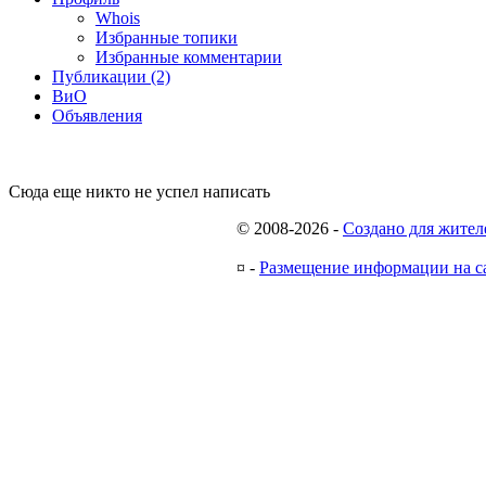
Whois
Избранные топики
Избранные комментарии
Публикации (2)
ВиО
Объявления
Сюда еще никто не успел написать
© 2008-2026
-
Создано для жител
¤
-
Размещение информации на с