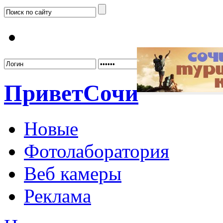
Забыл
Привет
Сочи
Новые
Фотолаборатория
Веб камеры
Реклама