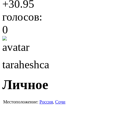
+30.95
голосов:
0
taraheshca
Личное
Местоположение:
Россия
,
Сочи