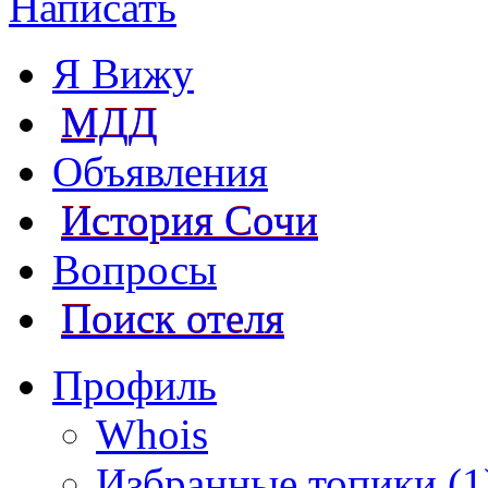
Написать
Я Вижу
МДД
Объявления
История Сочи
Вопросы
Поиск отеля
Профиль
Whois
Избранные топики (1