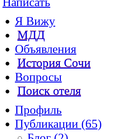
Написать
Я Вижу
МДД
Объявления
История Сочи
Вопросы
Поиск отеля
Профиль
Публикации (65)
Блог (2)