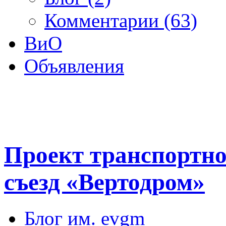
Комментарии (63)
ВиО
Объявления
Проект транспортно
съезд «Вертодром»
Блог им. evgm