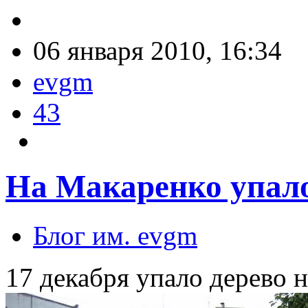
06 января 2010, 16:34
evgm
43
На Макаренко упало
Блог им. evgm
17 декабря упало дерево н