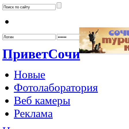
Забыл
Привет
Сочи
Новые
Фотолаборатория
Веб камеры
Реклама