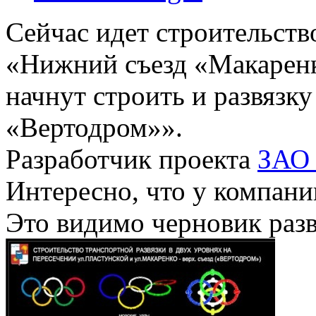
Сейчас идет строительств
«Нижний съезд «Макаренк
начнут строить и развязк
«Вертодром»».
Разработчик проекта
ЗАО 
Интересно, что у компани
Это видимо черновик разв