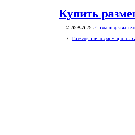
Купить разме
© 2008-2026
-
Создано для жител
¤
-
Размещение информации на с