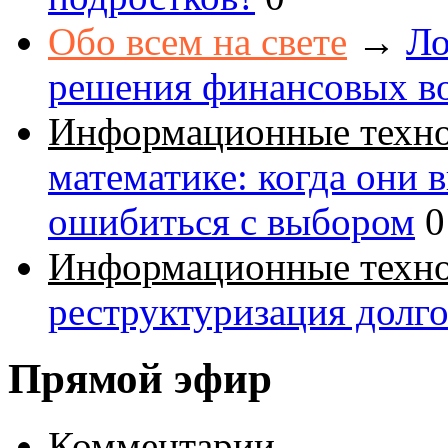
Обо всем на свете
→
Ло
решения финансовых в
Информационные техн
математике: когда они 
ошибиться с выбором
0
Информационные техн
реструктуризация долг
Прямой эфир
Комментарии