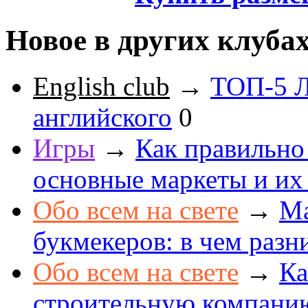
Новое в других клуба
English club
→
ТОП-5 Л
английского
0
Игры
→
Как правильно
основные маркеты и их
Обо всем на свете
→
Ма
букмекеров: в чем разн
Обо всем на свете
→
Ка
строительную компанию