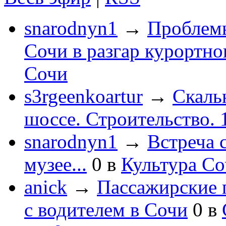
snarodnyn1
→
Проблемы
Сочи в разгар курортног
Сочи
s3rgeenkoartur
→
Скаль
шоссе. Строительство. 
snarodnyn1
→
Встреча 
музее...
0
в
Культура С
anick
→
Пассажирские п
с водителем в Сочи
0
в