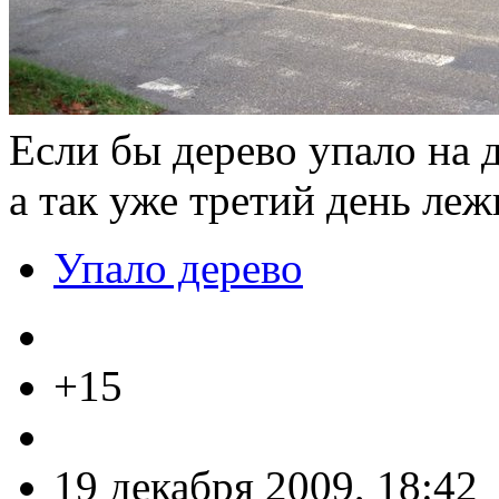
Если бы дерево упало на 
а так уже третий день леж
Упало дерево
+15
19 декабря 2009, 18:42