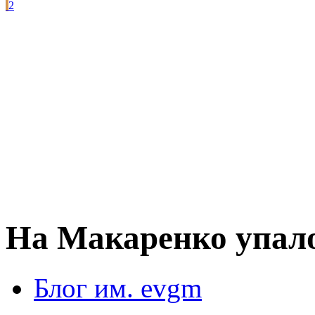
2
На Макаренко упало
Блог им. evgm