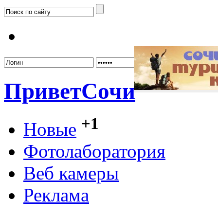
Забыл
Привет
Сочи
+1
Новые
Фотолаборатория
Веб камеры
Реклама