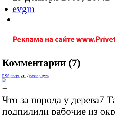
evgm
Комментарии (
7
)
RSS
свернуть
/
развернуть
Что за порода у дерева7 
подпилили рабочие из 