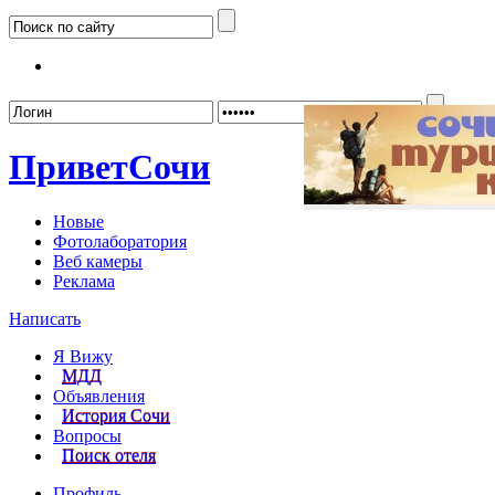
Забыл
Привет
Сочи
Новые
Фотолаборатория
Веб камеры
Реклама
Написать
Я Вижу
МДД
Объявления
История Сочи
Вопросы
Поиск отеля
Профиль