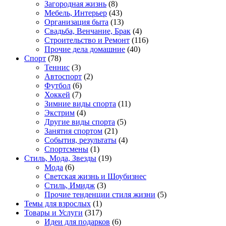
Загородная жизнь
(8)
Мебель, Интерьер
(43)
Организация быта
(13)
Свадьба, Венчание, Брак
(4)
Строительство и Ремонт
(116)
Прочие дела домашние
(40)
Спорт
(78)
Теннис
(3)
Автоспорт
(2)
Футбол
(6)
Хоккей
(7)
Зимние виды спорта
(11)
Экстрим
(4)
Другие виды спорта
(5)
Занятия спортом
(21)
События, результаты
(4)
Спортсмены
(1)
Стиль, Мода, Звезды
(19)
Мода
(6)
Светская жизнь и Шоубизнес
Стиль, Имидж
(3)
Прочие тенденции стиля жизни
(5)
Темы для взрослых
(1)
Товары и Услуги
(317)
Идеи для подарков
(6)