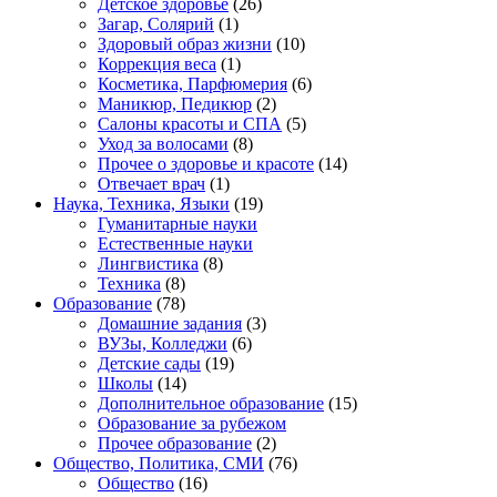
Детское здоровье
(26)
Загар, Солярий
(1)
Здоровый образ жизни
(10)
Коррекция веса
(1)
Косметика, Парфюмерия
(6)
Маникюр, Педикюр
(2)
Салоны красоты и СПА
(5)
Уход за волосами
(8)
Прочее о здоровье и красоте
(14)
Отвечает врач
(1)
Наука, Техника, Языки
(19)
Гуманитарные науки
Естественные науки
Лингвистика
(8)
Техника
(8)
Образование
(78)
Домашние задания
(3)
ВУЗы, Колледжи
(6)
Детские сады
(19)
Школы
(14)
Дополнительное образование
(15)
Образование за рубежом
Прочее образование
(2)
Общество, Политика, СМИ
(76)
Общество
(16)