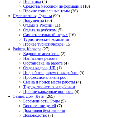
Политика
(5)
Средства массовой информации
(10)
Прочие социальные темы
(36)
Путешествия, Туризм
(99)
Документы
(20)
Отдых в России
(11)
Отдых за рубежом
(5)
Самостоятельный отдых
(16)
Туристические компании
Прочее туристическое
(15)
Работа, Карьера
(27)
Кадровые агентства
(2)
Написание резюме
Обстановка на работе
(4)
Отдел кадров, HR
(1)
Подработка, временная работа
(5)
Профессиональный рост
Смена и поиск места работы
(4)
Трудоустройство за рубежом
Прочие карьерные вопросы
(4)
Семья, Дом, Дети
(265)
Беременность, Роды
(5)
Воспитание детей
(7)
Домашняя бухгалтерия
Домоводство
(7)