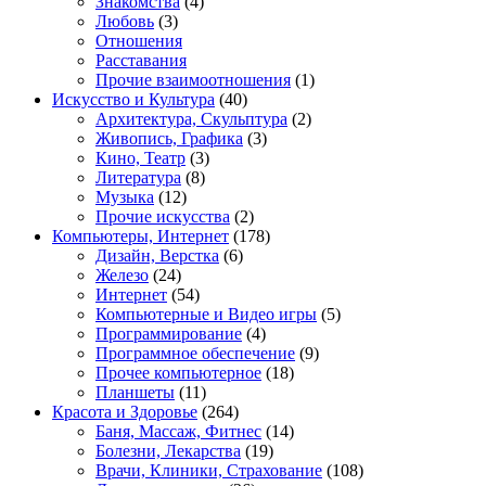
Знакомства
(4)
Любовь
(3)
Отношения
Расставания
Прочие взаимоотношения
(1)
Искусство и Культура
(40)
Архитектура, Скульптура
(2)
Живопись, Графика
(3)
Кино, Театр
(3)
Литература
(8)
Музыка
(12)
Прочие искусства
(2)
Компьютеры, Интернет
(178)
Дизайн, Верстка
(6)
Железо
(24)
Интернет
(54)
Компьютерные и Видео игры
(5)
Программирование
(4)
Программное обеспечение
(9)
Прочее компьютерное
(18)
Планшеты
(11)
Красота и Здоровье
(264)
Баня, Массаж, Фитнес
(14)
Болезни, Лекарства
(19)
Врачи, Клиники, Страхование
(108)