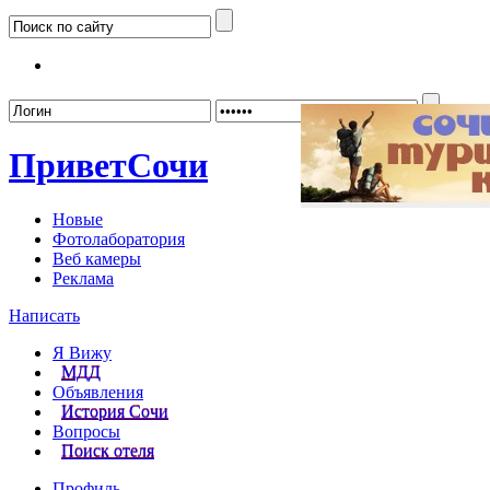
Забыл
Привет
Сочи
Новые
Фотолаборатория
Веб камеры
Реклама
Написать
Я Вижу
МДД
Объявления
История Сочи
Вопросы
Поиск отеля
Профиль