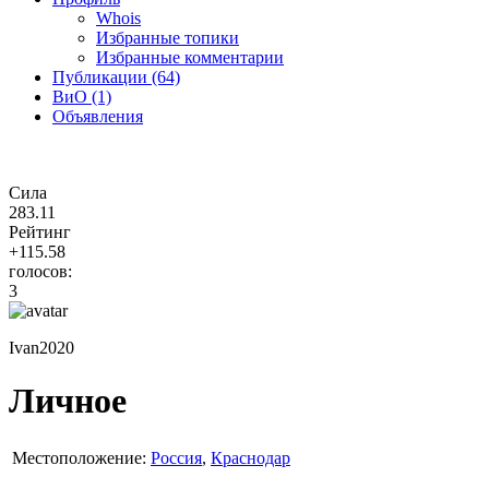
Whois
Избранные топики
Избранные комментарии
Публикации (64)
ВиО (1)
Объявления
Сила
283.11
Рейтинг
+115.58
голосов:
3
Ivan2020
Личное
Местоположение:
Россия
,
Краснодар