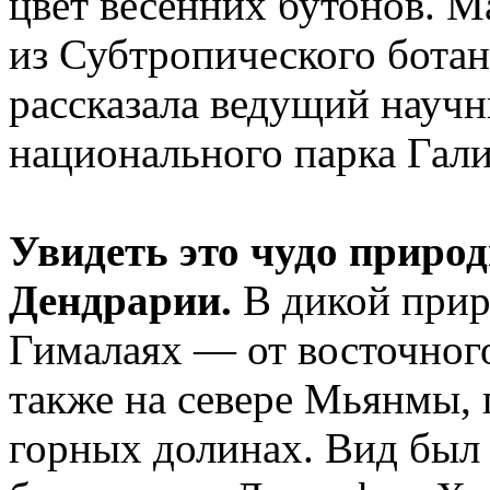
цвет весенних бутонов. М
из Субтропического ботан
рассказала ведущий науч
национального парка Гали
Увидеть это чудо приро
Дендрарии.
В дикой приро
Гималаях — от восточного
также на севере Мьянмы, 
горных долинах. Вид был 