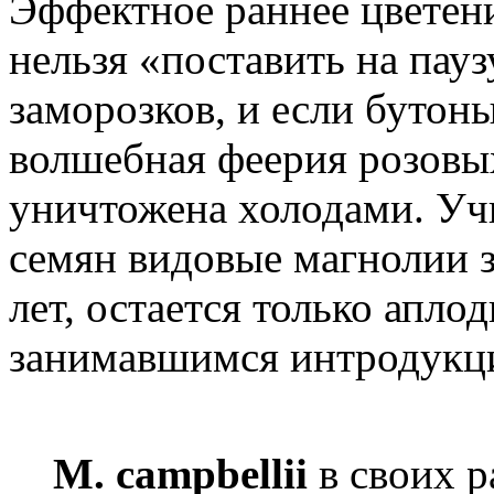
Эффектное раннее цветени
нельзя «поставить на пау
заморозков, и если бутон
волшебная феерия розовы
уничтожена холодами. Уч
семян видовые магнолии з
лет, остается только апло
занимавшимся интродукци
M. campbellii
в своих 