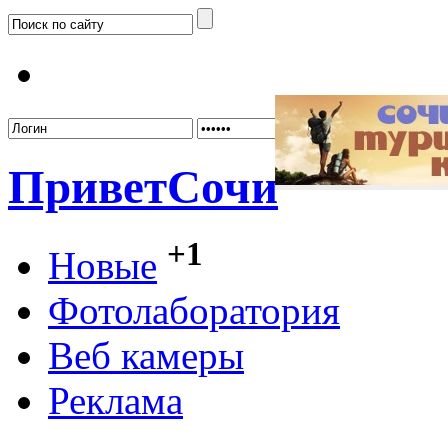
Забыл
Привет
Сочи
+1
Новые
Фотолаборатория
Веб камеры
Реклама