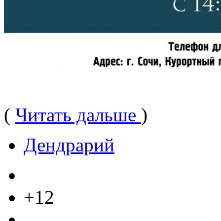
(
Читать дальше
)
Дендрарий
+12