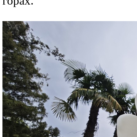
горах.