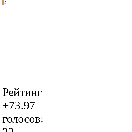
2
Рейтинг
+73.97
голосов:
22