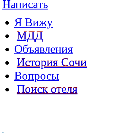
Написать
Я Вижу
МДД
Объявления
История Сочи
Вопросы
Поиск отеля