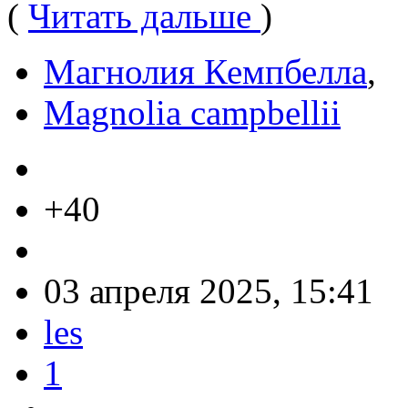
(
Читать дальше
)
Магнолия Кемпбелла
,
Magnolia campbellii
+40
03 апреля 2025, 15:41
les
1