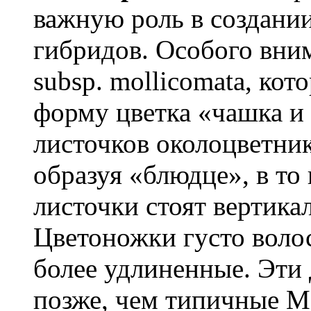
важную роль в создани
гибридов. Особого вни
subsp. mollicomata, ко
форму цветка «чашка и
листочков околоцветни
образуя «блюдце», в то
листочки стоят вертика
Цветоножки густо воло
более удлиненные. Эти 
позже, чем типичные M.