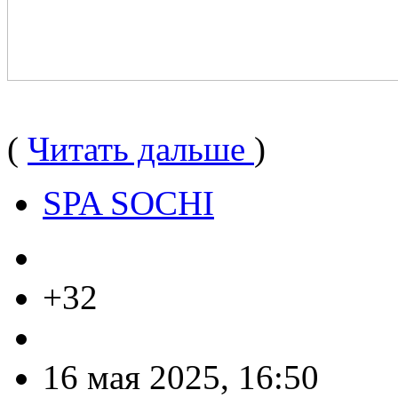
(
Читать дальше
)
SPA SOCHI
+32
16 мая 2025, 16:50