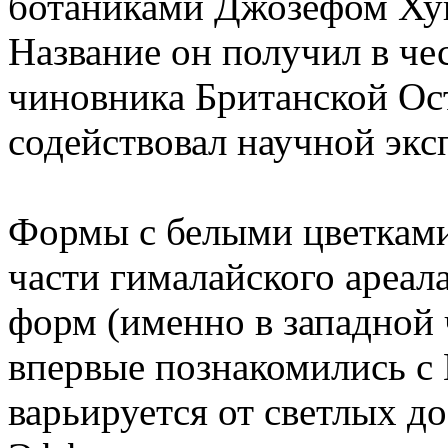
ботаниками Джозефом Ху
Название он получил в ч
чиновника Британской Ос
содействовал научной экс
Формы с белыми цветками
части гималайского ареала
форм (именно в западной 
впервые познакомились с M
варьируется от светлых до