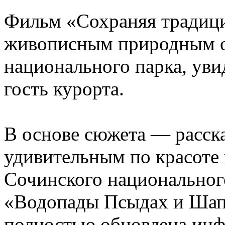
Фильм «Сохраняя традиц
живописным природным о
национального парка, ув
гость курорта.
В основе сюжета — расск
удивительным по красоте
Сочинского национального
«Водопады Псыдах и Шапс
полностью обновлена инф