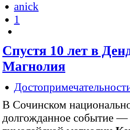
anick
1
Спустя 10 лет в Ден
Магнолия
Достопримечательност
В Сочинском национальн
долгожданное событие — 